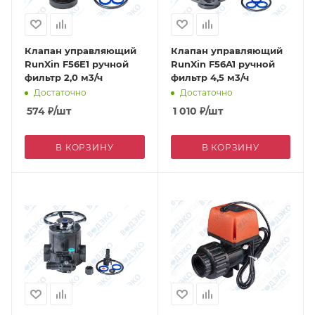
Клапан управляющий
Клапан управляющий
RunXin F56E1 ручной
RunXin F56A1 ручной
фильтр 2,0 м3/ч
фильтр 4,5 м3/ч
Достаточно
Достаточно
574
₽
/шт
1 010
₽
/шт
В КОРЗИНУ
В КОРЗИНУ