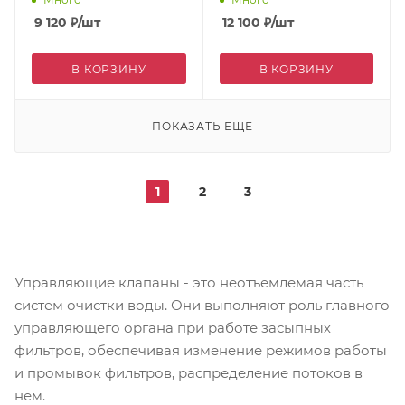
9 120
₽
/шт
12 100
₽
/шт
В КОРЗИНУ
В КОРЗИНУ
ПОКАЗАТЬ ЕЩЕ
1
2
3
Управляющие клапаны - это неотъемлемая часть
систем очистки воды. Они выполняют роль главного
управляющего органа при работе засыпных
фильтров, обеспечивая изменение режимов работы
и промывок фильтров, распределение потоков в
нем.