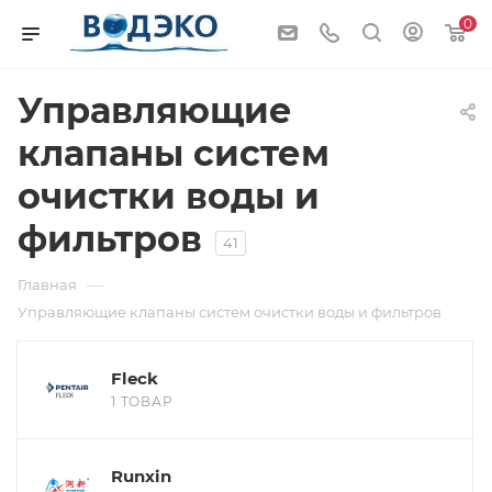
0
Управляющие
клапаны систем
очистки воды и
фильтров
41
—
Главная
Управляющие клапаны систем очистки воды и фильтров
Fleck
1 ТОВАР
Runxin