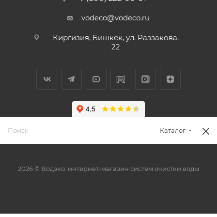
vodeco@vodeco.ru
Киргизия, Бишкек, ул. Раззакова,
22
Каталог
2026 © Водэко: интернет-магазин систем очистки воды