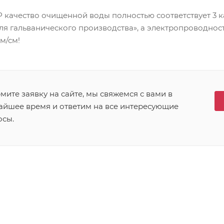
 качество очищенной воды полностью соответствует 3 к
для гальванического производства», а электропроводнос
м/см!
ите заявку на сайте, мы свяжемся с вами в
айшее время и ответим на все интересующие
осы.