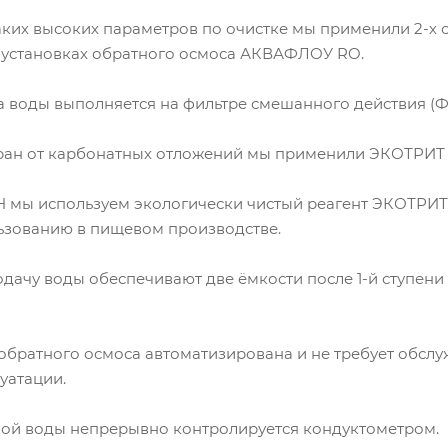
аких высоких параметров по очистке мы применили 2-х 
 установках обратного осмоса АКВАФЛОУ RO.
 воды выполняется на фильтре смешанного действия (Ф
ан от карбонатных отложений мы применили ЭКОТРИТ 
 мы используем экологически чистый реагент ЭКОТРИТ 
ьзованию в пищевом производстве.
ачу воды обеспечивают две ёмкости после 1-й ступени и
 обратного осмоса автоматизирована и не требует обсл
уатации.
ой воды непрерывно контролируется кондуктометром.