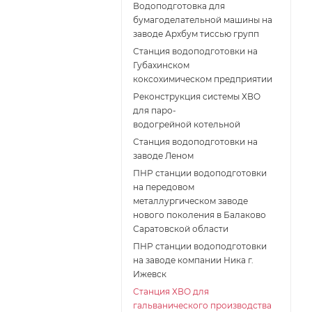
Водоподготовка для
бумагоделательной машины на
заводе Архбум тиссью групп
Станция водоподготовки на
Губахинском
коксохимическом предприятии
Реконструкция системы ХВО
для паро-
водогрейной котельной
Станция водоподготовки на
заводе Леном
ПНР станции водоподготовки
на передовом
металлургическом заводе
нового поколения в Балаково
Саратовской области
ПНР станции водоподготовки
на заводе компании Ника г.
Ижевск
Станция ХВО для
гальванического производства