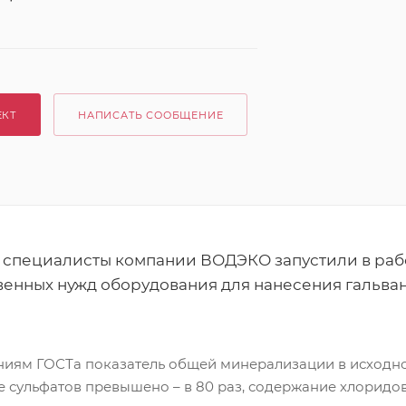
ЕКТ
НАПИСАТЬ СООБЩЕНИЕ
 специалисты компании ВОДЭКО запустили в раб
венных нужд оборудования для нанесения гальва
ниям ГОСТа показатель общей минерализации в исходн
е сульфатов превышено – в 80 раз, содержание хлоридов 