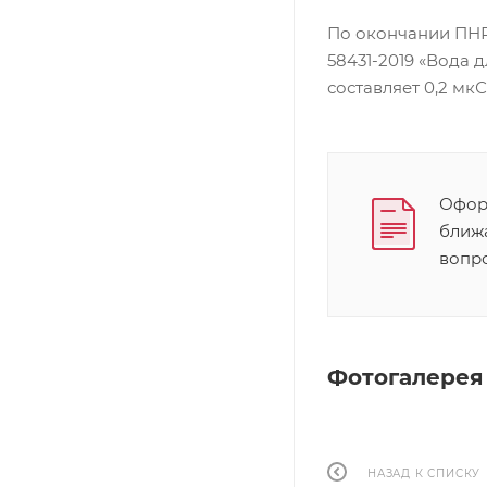
По окончании ПНР
58431-2019 «Вода 
составляет 0,2 мкС
Оформ
ближ
вопр
Фотогалерея
НАЗАД К СПИСКУ