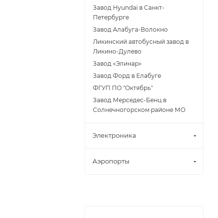
Завод Hyundai в Санкт-
Петербурге
Завод Алабуга-Волокно
Ликинский автобусный завод в
Ликино-Дулево
Завод «Элинар»
Завод Форд в Елабуге
ФГУП ПО "Октябрь"
Завод Мерседес-Бенц в
Солнечногорском районе МО
Электроника
Аэропорты