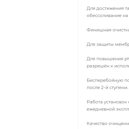
Для достижения т
обессоливание на
Финишная очистка
Для защиты мембр
Для повышения рН
разрешён к испол
Бесперебойную под
после 2-й ступени.
Работа установок
ежедневной экспл
Качество очищенн