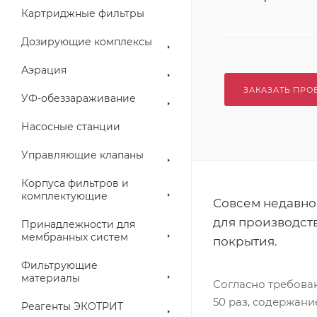
Картриджные фильтры
Дозирующие комплексы
Аэрация
ЗАКАЗАТЬ ПРО
УФ-обеззараживание
Насосные станции
Управляющие клапаны
Корпуса фильтров и
комплектующие
Совсем недавно
для производст
Принадлежности для
мембранных систем
покрытия.
Фильтрующие
материалы
Согласно требова
50 раз, содержани
Реагенты ЭКОТРИТ