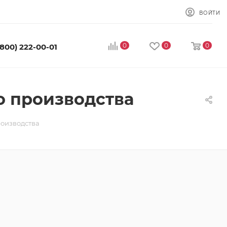
ВОЙТИ
0
0
0
(800) 222-00-01
о производства
роизводства