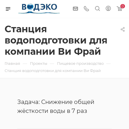
0
Станция
водоподготовки для
компании Ви Фрай
—
—
—
Главная
Проекты
Пищевое производство
Станция водоподготовки для компании Ви Фрай
Задача: Снижение общей
жёсткости воды в 7 раз