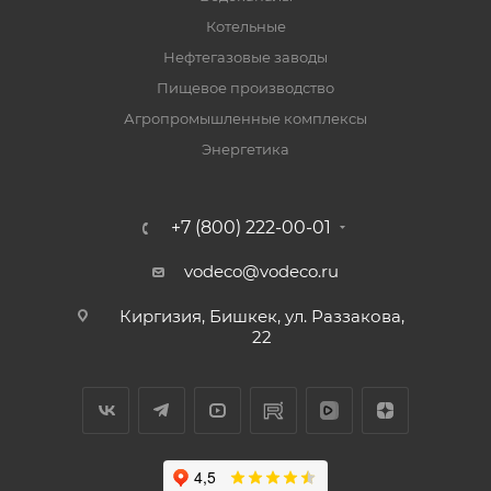
Котельные
Нефтегазовые заводы
Пищевое производство
Агропромышленные комплексы
Энергетика
+7 (800) 222-00-01
vodeco@vodeco.ru
Киргизия, Бишкек, ул. Раззакова,
22