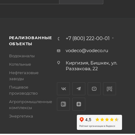
РЕАЛИЗОВАННЫЕ
+7 (800) 222-00-01
ОБЪЕКТЫ
vodeco@vodeco.ru
Водоканалы
Киргизия, Бишкек, ул.
Котельные
Раззакова, 22
Нефтегазовые
заводы
Пищевое
производство
Агропромышленные
комплексы
Энергетика