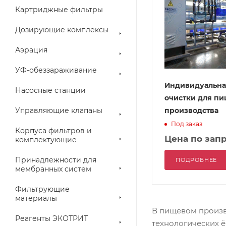
Картриджные фильтры
Дозирующие комплексы
Аэрация
УФ-обеззараживание
Индивидуальна
Насосные станции
очистки для п
Управляющие клапаны
производства
Под заказ
Корпуса фильтров и
Цена по зап
комплектующие
Принадлежности для
ПОДРОБНЕЕ
мембранных систем
Фильтрующие
материалы
В пищевом произв
Реагенты ЭКОТРИТ
технологических ё