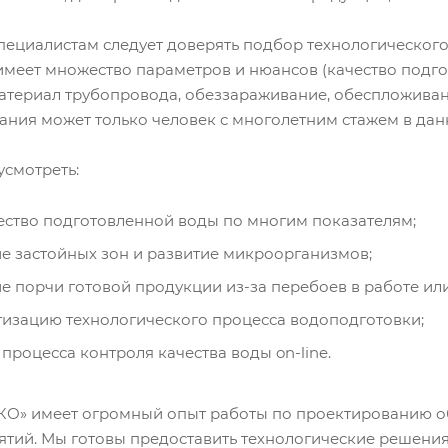
пециалистам следует доверять подбор технологическог
имеет множество параметров и нюансов (качество подго
териал трубопровода, обеззараживание, обеспложивание
ания может только человек с многолетним стажем в дан
смотреть:
ество подготовленной воды по многим показателям;
 застойных зон и развитие микроорганизмов;
 порчи готовой продукции из-за перебоев в работе ил
изацию технологического процесса водоподготовки;
процесса контроля качества воды on-line.
» имеет огромный опыт работы по проектированию о
тий. Мы готовы предоставить технологические решения