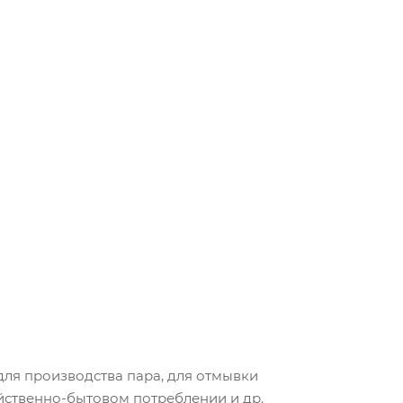
ля производства пара, для отмывки
йственно-бытовом потреблении и др.