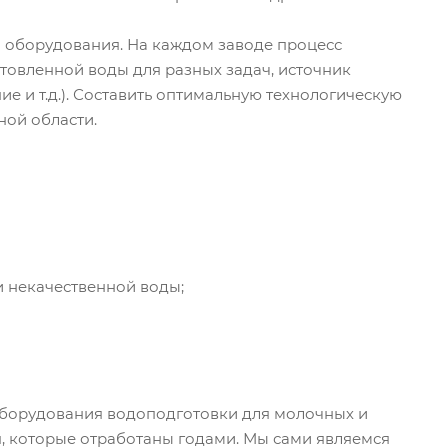
о оборудования. На каждом заводе процесс
товленной воды для разных задач, источник
 и т.д.). Составить оптимальную технологическую
ной области.
и некачественной воды;
борудования водоподготовки для молочных и
, которые отработаны годами. Мы сами являемся