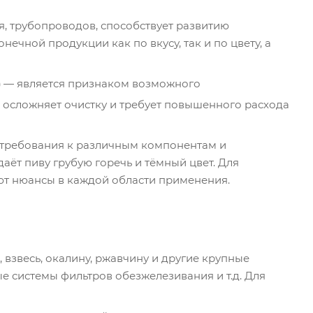
, трубопроводов, способствует развитию
ечной продукции как по вкусу, так и по цвету, а
)
— является признаком возможного
осложняет очистку и требует повышенного расхода
 требования к различным компонентам и
ёт пиву грубую горечь и тёмный цвет. Для
уют нюансы в каждой области применения.
 взвесь, окалину, ржавчину и другие крупные
ые системы фильтров обезжелезивания и т.д. Для