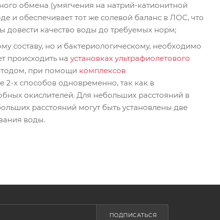
нного обмена (умягчения на натрий-катионитной
де и обеспечивает тот же солевой баланс в ЛОС, что
обы довести качество воды до требуемых норм;
му составу, но и бактериологическому, необходимо
ет происходить на
установках ультрафиолетового
методом, при помощи
комплексов
 2-х способов одновременно, так как в
обных окислителей. Для небольших расстояний в
 больших расстояний могут быть установлены две
вания воды.
ПОДПИСАТЬСЯ