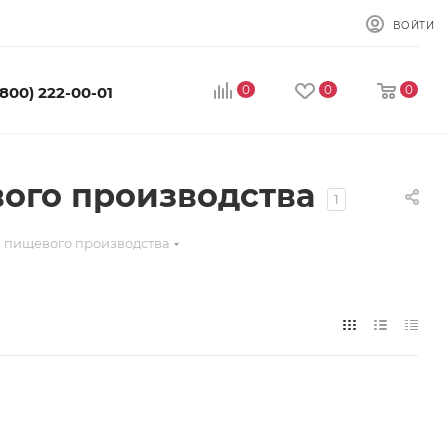
ВОЙТИ
0
0
0
(800) 222-00-01
ого производства
1
я пищевого производства