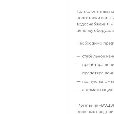
Только опытным с
подготовки воды 
водоснабжения, ма
цепочку оборудов
Необходимо преду
стабильное кач
предотвращение
предотвращение
полную автомат
автоматизацию 
Компания «ВОДЭКО
пищевых предприя