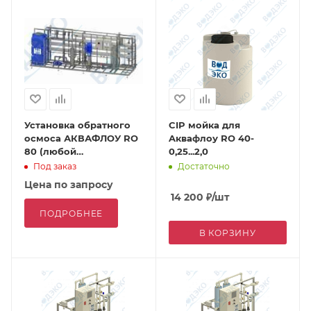
Установка обратного
CIP мойка для
осмоса АКВАФЛОУ RO
Aквафлоу RO 40-
80 (любой
0,25...2,0
производительности)
Под заказ
Достаточно
Цена по запросу
14 200
₽
/шт
ПОДРОБНЕЕ
В КОРЗИНУ