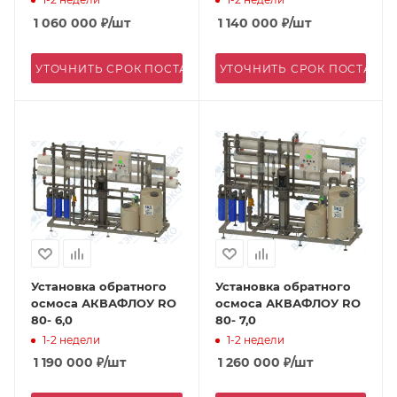
1 060 000
₽
/шт
1 140 000
₽
/шт
УТОЧНИТЬ СРОК ПОСТАВКИ
УТОЧНИТЬ СРОК ПОСТАВК
Установка обратного
Установка обратного
осмоса АКВАФЛОУ RO
осмоса АКВАФЛОУ RO
80- 6,0
80- 7,0
1-2 недели
1-2 недели
1 190 000
₽
/шт
1 260 000
₽
/шт