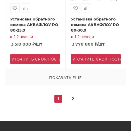
Установка обратного
Установка обратного
осмоса АКВАФЛОУ RO
осмоса АКВАФЛОУ RO
80-25,0
80-30,0
1-2 недели
1-2 недели
3 510 000
₽
/шт
3 770 000
₽
/шт
УТОЧНИТЬ СРОК ПОСТАВКИ
УТОЧНИТЬ СРОК ПОСТАВК
ПОКАЗАТЬ ЕЩЕ
1
2