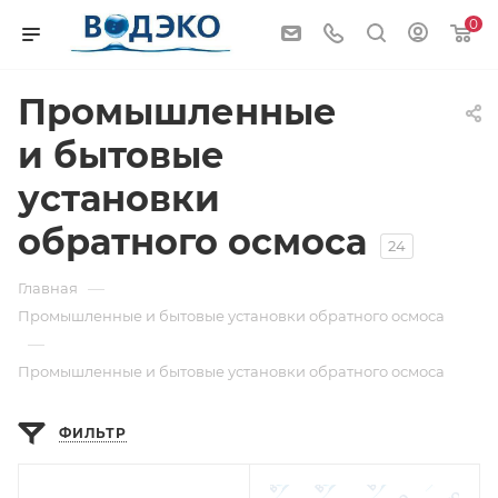
0
Промышленные
и бытовые
установки
обратного осмоса
24
—
Главная
Промышленные и бытовые установки обратного осмоса
—
Промышленные и бытовые установки обратного осмоса
ФИЛЬТР