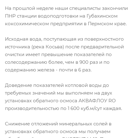
На прошлой неделе наши специалисты закончили
ПНР станции водоподготовки на Губахинском
коксохимическом предприятии в Пермском крае.
Исходная вода, поступающая из поверхностного
источника (река Косьва) после предварительной
очистки имеет превышение показателей по
солесодержанию более, чем в 900 раз и по
содержанию железа - почти в 6 раз.
Доведение показателей котловой воды до
требуемых значений мы выполняем на двух
установках обратного осмоса АКВАФЛОУ RO
производительностью по 1 600 куб.м/сут каждая.
Снижение отложений минеральных солей в
установках обратного осмоса мы получаем