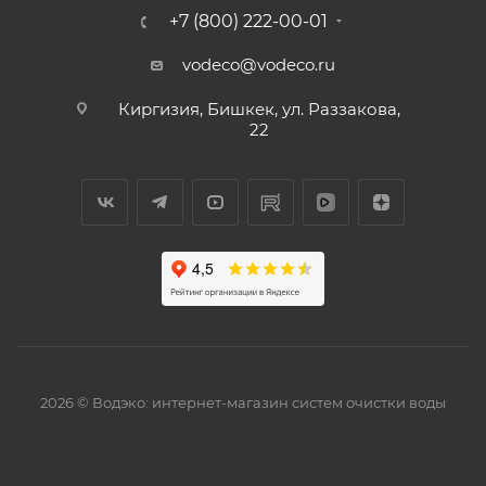
+7 (800) 222-00-01
vodeco@vodeco.ru
Киргизия, Бишкек, ул. Раззакова,
22
2026 © Водэко: интернет-магазин систем очистки воды