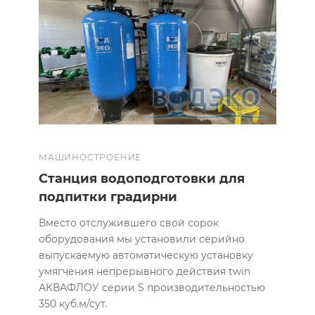
МАШИНОСТРОЕНИЕ
Станция водоподготовки для
подпитки градирни
Вместо отслужившего свой сорок
оборудования мы установили серийно
выпускаемую автоматическую установку
умягчения непрерывного действия twin
АКВАФЛОУ серии S производительностью
350 куб.м/сут.