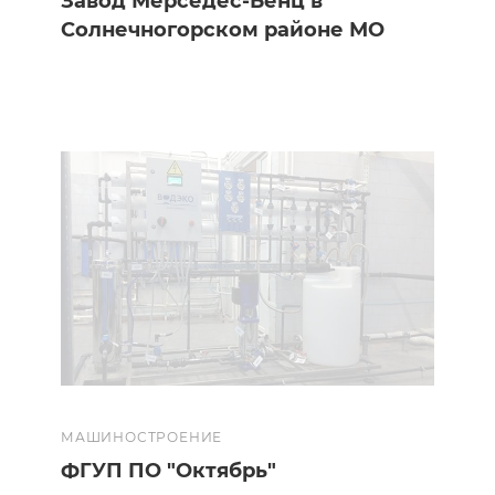
Завод Мерседес-Бенц в
Солнечногорском районе МО
МАШИНОСТРОЕНИЕ
ФГУП ПО "Октябрь"