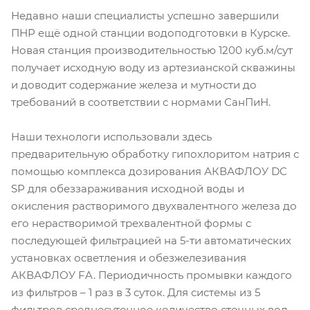
Недавно наши специалисты успешно завершили
ПНР ещё одной станции водоподготовки в Курске.
Новая станция производительностью 1200 куб.м/сут
получает исходную воду из артезианской скважины
и доводит содержание железа и мутности до
требований в соответствии с нормами СанПиН.
Наши технологи использовали здесь
предварительную обработку гипохлоритом натрия с
помощью комплекса дозирования АКВАФЛОУ DC
SP для обеззараживания исходной воды и
окисления растворимого двухвалентного железа до
его нерастворимой трехвалентной формы с
последующей фильтрацией на 5-ти автоматических
установках осветления и обезжелезивания
АКВАФЛОУ FA. Периодичность промывки каждого
из фильтров – 1 раз в 3 суток. Для системы из 5
фильтров среднесуточное количество сточных вод