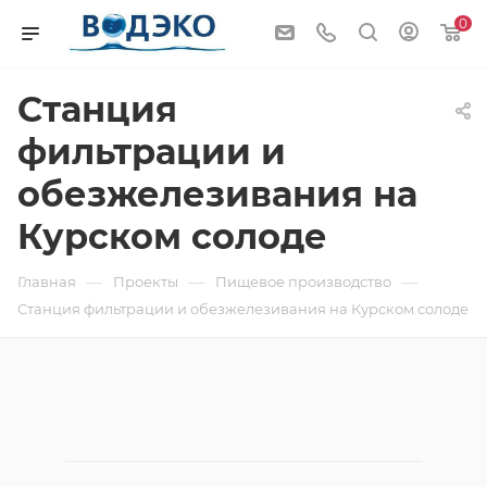
0
Станция
фильтрации и
обезжелезивания на
Курском солоде
—
—
—
Главная
Проекты
Пищевое производство
Станция фильтрации и обезжелезивания на Курском солоде