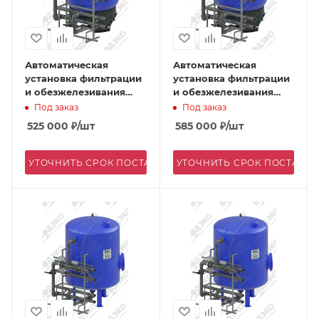
Автоматическая
Автоматическая
установка фильтрации
установка фильтрации
и обезжелезивания
и обезжелезивания
АКВАФЛОУ FD 1600/E-2
АКВАФЛОУ FD 1600/E-5
Под заказ
Под заказ
525 000
₽
/шт
585 000
₽
/шт
УТОЧНИТЬ СРОК ПОСТАВКИ
УТОЧНИТЬ СРОК ПОСТАВК