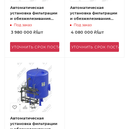
Автоматическая
Автоматическая
установка фильтрации
установка фильтрации
и обезжелезивания
и обезжелезивания
АКВАФЛОУ FD 3200/E-2
АКВАФЛОУ FD 3200/E-5
Под заказ
Под заказ
3 980 000
₽
/шт
4 080 000
₽
/шт
УТОЧНИТЬ СРОК ПОСТАВКИ
УТОЧНИТЬ СРОК ПОСТАВК
Автоматическая
установка фильтрации
и обезжелезивания