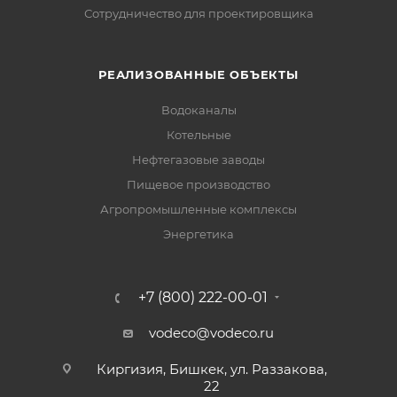
Сотрудничество для проектировщика
РЕАЛИЗОВАННЫЕ ОБЪЕКТЫ
Водоканалы
Котельные
Нефтегазовые заводы
Пищевое производство
Агропромышленные комплексы
Энергетика
+7 (800) 222-00-01
vodeco@vodeco.ru
Киргизия, Бишкек, ул. Раззакова,
22