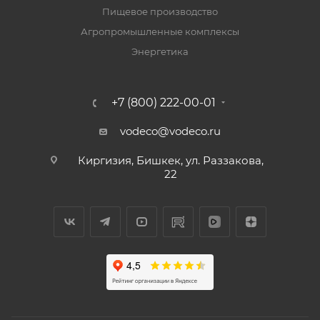
Пищевое производство
Агропромышленные комплексы
Энергетика
+7 (800) 222-00-01
vodeco@vodeco.ru
Киргизия, Бишкек, ул. Раззакова,
22