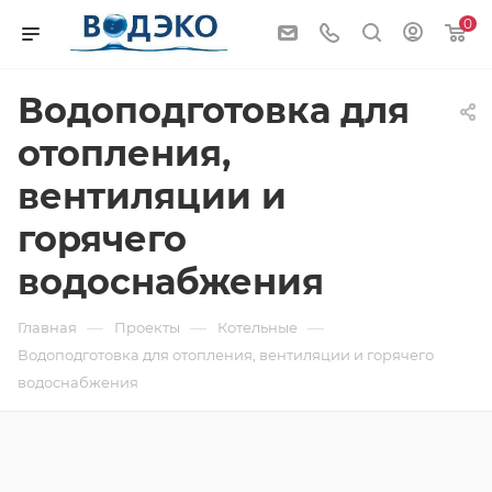
0
Водоподготовка для
отопления,
вентиляции и
горячего
водоснабжения
—
—
—
Главная
Проекты
Котельные
Водоподготовка для отопления, вентиляции и горячего
водоснабжения