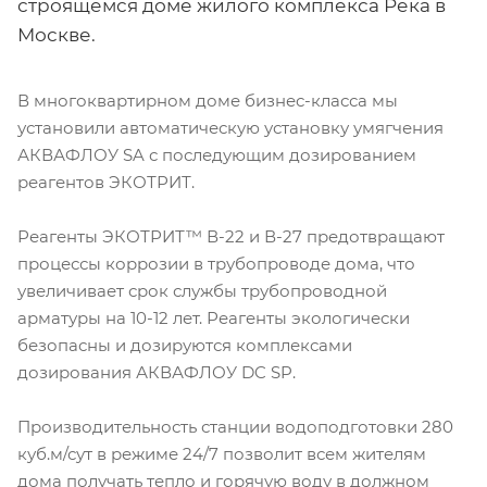
строящемся доме жилого комплекса Река в
Москве.
В многоквартирном доме бизнес-класса мы
установили автоматическую установку умягчения
АКВАФЛОУ SA с последующим дозированием
реагентов ЭКОТРИТ.
Реагенты ЭКОТРИТ™ В-22 и В-27 предотвращают
процессы коррозии в трубопроводе дома, что
увеличивает срок службы трубопроводной
арматуры на 10-12 лет. Реагенты экологически
безопасны и дозируются комплексами
дозирования АКВАФЛОУ DC SP.
Производительность станции водоподготовки 280
куб.м/сут в режиме 24/7 позволит всем жителям
дома получать тепло и горячую воду в должном