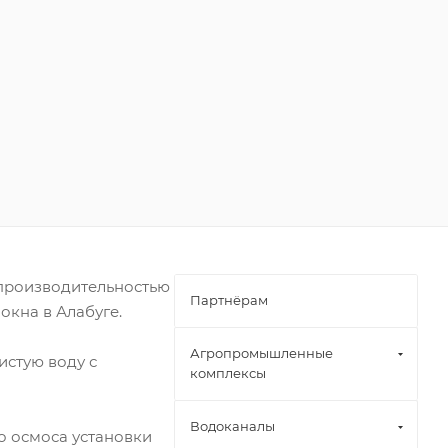
производительностью
Партнёрам
окна в Алабуге.
Агропромышленные
истую воду с
комплексы
Водоканалы
о осмоса установки