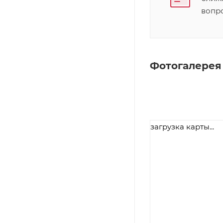
вопр
Фотогалерея
загрузка карты...