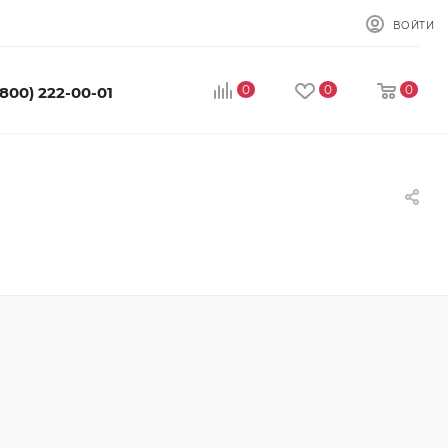
ВОЙТИ
0
0
0
(800) 222-00-01