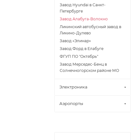
Завод Hyundai в Санкт-
Петербурге
Завод Алабуга-Волокно
Ликинский автобусный завод в
Ликино-Дулево
Завод «Элинар»
Завод Форд в Елабуге
ФГУП ПО "Октябрь"
Завод Мерседес-Бенц в
Солнечногорском районе МО
Электроника
Аэропорты