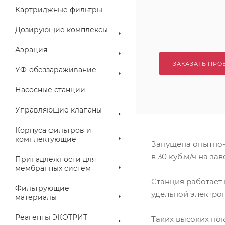
Картриджные фильтры
Дозирующие комплексы
Аэрация
ЗАКАЗАТЬ ПРО
УФ-обеззараживание
Насосные станции
Управляющие клапаны
Корпуса фильтров и
комплектующие
Запущена опытно-
в 30 куб.м/ч на з
Принадлежности для
мембранных систем
Станция работает 
Фильтрующие
удельной электроп
материалы
Реагенты ЭКОТРИТ
Таких высоких по