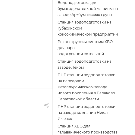
Водоподготовка для
бумагоделательной машины на
заводе Архбум тиссью групп
Станция водоподготовки на
Губахинском
коксохимическом предприятии
Реконструкция системы ХВО
для паро-
водогрейной котельной
Станция водоподготовки на
заводе Леном
ПНР станции водоподготовки
на передовом
металлургическом заводе
нового поколения в Балаково
Саратовской области
ПНР станции водоподготовки
на заводе компании Ника г.
Ижевск
Станция ХВО для
гальванического производства