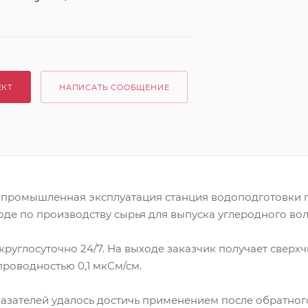
ЕКТ
НАПИСАТЬ СООБЩЕНИЕ
промышленная эксплуатация станция водоподготовки 
аводе по производству сырья для выпуска углеродного вол
круглосуточно 24/7. На выходе заказчик получает сверхч
роводностью 0,1 мкСм/см.
казателей удалось достичь применением после обратног