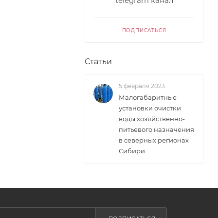
telegram канал
ПОДПИСАТЬСЯ
Статьи
5 февраля 2023
Малогабаритные
установки очистки
воды хозяйственно-
питьевого назначения
в северных регионах
Сибири