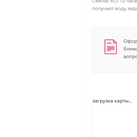
Сейчас КО-72 час
получает воду зад
Оформ
ближ
вопр
загрузка карты...