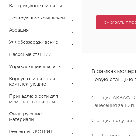
Картриджные фильтры
Дозирующие комплексы
ЗАКАЗАТЬ ПРО
Аэрация
УФ-обеззараживание
Насосные станции
Управляющие клапаны
В рамках модер
Корпуса фильтров и
новую станцию в
комплектующие
Принадлежности для
Станция АКВАФЛОУ
мембранных систем
нанесения защитн
Фильтрующие
материалы
Станция получает 
Реагенты ЭКОТРИТ
Для бесперебойно