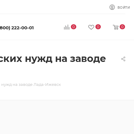
ВОЙТИ
0
0
0
(800) 222-00-01
ских нужд на заводе
х нужд на заводе Лада-Ижевск