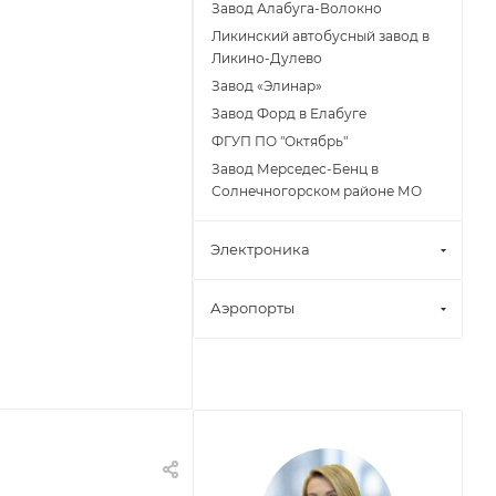
Завод Алабуга-Волокно
Ликинский автобусный завод в
Ликино-Дулево
Завод «Элинар»
Завод Форд в Елабуге
ФГУП ПО "Октябрь"
Завод Мерседес-Бенц в
Солнечногорском районе МО
Электроника
Аэропорты