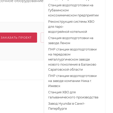
асочное оборудование
Станция водоподготовки на
Губахинском
коксохимическом предприятии
Реконструкция системы ХВО
для паро-
водогрейной котельной
ЗАКАЗАТЬ ПРОЕКТ
Станция водоподготовки на
заводе Леном
ПНР станции водоподготовки
на передовом
металлургическом заводе
нового поколения в Балаково
Саратовской области
ПНР станции водоподготовки
на заводе компании Ника г.
Ижевск
Станция ХВО для
гальванического производства
Завод Hyundai в Санкт-
Петербурге