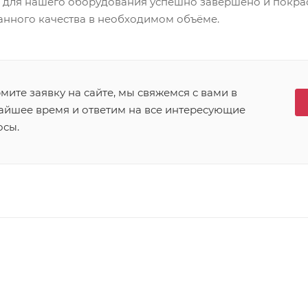
а для нашего оборудования успешно завершено и покр
анного качества в необходимом объёме.
ите заявку на сайте, мы свяжемся с вами в
айшее время и ответим на все интересующие
осы.