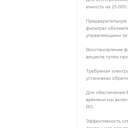
ёмкость на 25 000 
Предварительную 
фильтрах обезжел
управляющими за
Восстановление ф
веществ путём пр
Требуемая электро
установках обрат
Для обеспечения 
времени мы включ
RO.
Эффективность от