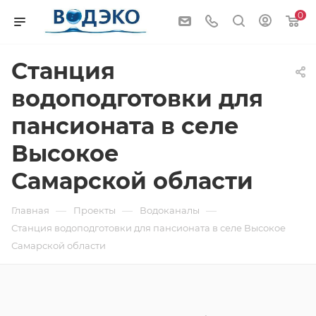
0
Станция
водоподготовки для
пансионата в селе
Высокое
Самарской области
—
—
—
Главная
Проекты
Водоканалы
Станция водоподготовки для пансионата в селе Высокое
Самарской области