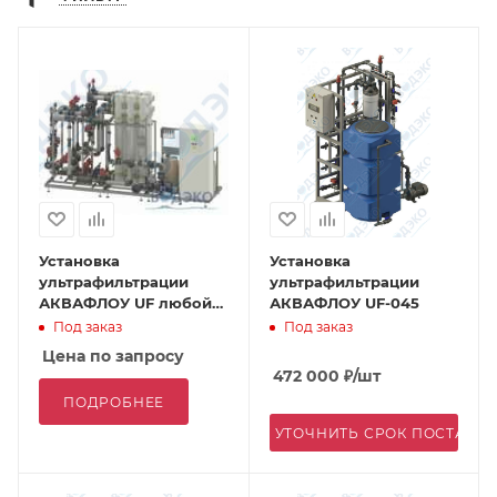
Установка
Установка
ультрафильтрации
ультрафильтрации
АКВАФЛОУ UF любой
АКВАФЛОУ UF-045
производительности
Под заказ
Под заказ
Цена по запросу
472 000
₽
/шт
ПОДРОБНЕЕ
УТОЧНИТЬ СРОК ПОСТАВК