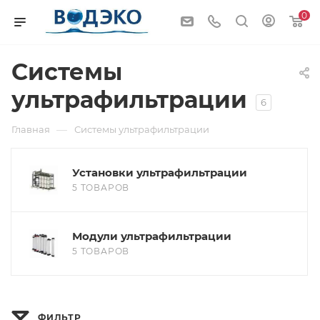
0
Системы
ультрафильтрации
6
—
Главная
Системы ультрафильтрации
Установки ультрафильтрации
5 ТОВАРОВ
Модули ультрафильтрации
5 ТОВАРОВ
ФИЛЬТР