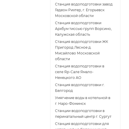
Станция водоподготовки завод
Гедеон Рихтер, г. Егорьевск
Московской области
Станция водоподготовки
Архбум тиссью групп Ворсино,
Калужская область
Станция водоподготовки ЖК
Пригород Лесное д.
Мисайлово Московской
области
Станция водоподготовки в
селе Яр-Сале Ямало-
Ненецкого АО
Станция водоподготовки г.
Белгород
Умягчение воды в котельной в
г. Наро-Фоминск
Станции водоподготовки в
перинатальный центр г. Сургут
Станция водоподготовки для