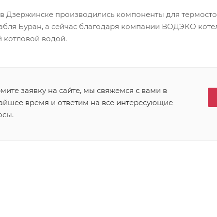
 в Дзержинске производились компоненты для термост
абля Буран, а сейчас благодаря компании ВОДЭКО коте
 котловой водой.
ите заявку на сайте, мы свяжемся с вами в
айшее время и ответим на все интересующие
осы.