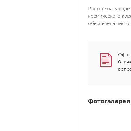
Раньше на заводе
космического кор
обеспечена чистой
Оформ
ближ
вопр
Фотогалерея