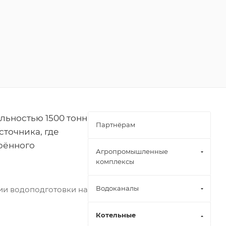
льностью 1500 тонн
Партнёрам
сточника, где
рённого
Агропромышленные
комплексы
Водоканалы
ии водоподготовки на
Котельные