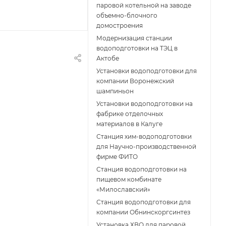
паровой котельной на заводе
объемно-блочного
домостроения
Модернизация станции
водоподготовки на ТЭЦ в
Актобе
Установки водоподготовки для
компании Воронежский
шампиньон
Установки водоподготовки на
фабрике отделочных
материалов в Калуге
Станция хим-водоподготовки
для Научно-производственной
фирме ФИТО
Станция водоподготовки на
пищевом комбинате
«Милославский»
Станция водоподготовки для
компании Обнинскоргсинтез
Установка ХВО для паровой