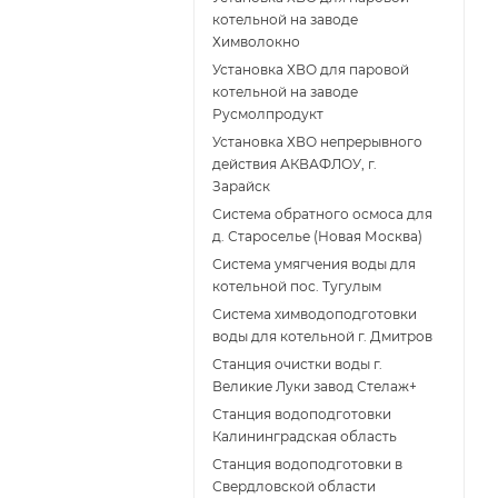
котельной на заводе
Химволокно
Установка ХВО для паровой
котельной на заводе
Русмолпродукт
Установка ХВО непрерывного
действия АКВАФЛОУ, г.
Зарайск
Система обратного осмоса для
д. Староселье (Новая Москва)
Система умягчения воды для
котельной пос. Тугулым
Система химводоподготовки
воды для котельной г. Дмитров
Станция очистки воды г.
Великие Луки завод Стелаж+
Станция водоподготовки
Калининградская область
Станция водоподготовки в
Свердловской области