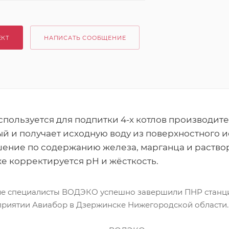
ЕКТ
НАПИСАТЬ СООБЩЕНИЕ
пользуется для подпитки 4-х котлов производите
ый и получает исходную воду из поверхностного и
ение по содержанию железа, марганца и раство
е корректируется рН и жёсткость.
е специалисты ВОДЭКО успешно завершили ПНР станц
риятии Авиабор в Дзержинске Нижегородской области.