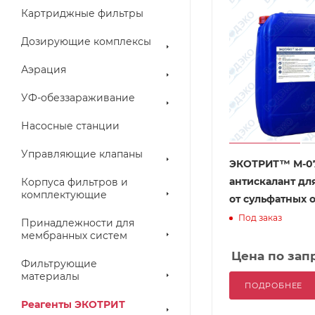
Картриджные фильтры
Дозирующие комплексы
Аэрация
УФ-обеззараживание
Насосные станции
Управляющие клапаны
ЭКОТРИТ™ М-0
антискалант дл
Корпуса фильтров и
комплектующие
от сульфатных 
Под заказ
Принадлежности для
мембранных систем
Цена по зап
Фильтрующие
материалы
ПОДРОБНЕЕ
Реагенты ЭКОТРИТ