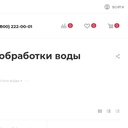
ВОЙТИ
0
0
0
(800) 222-00-01
 обработки воды
—
стки воды