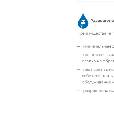
Разрешено
Преимущества инг
минимальные до
полное связыва
осадка на обра
невысокая цен
себе позволить
обслуживание у
разрешение ис