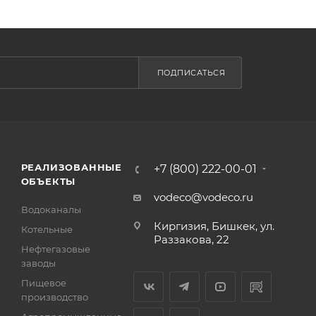
ПОДПИСАТЬСЯ
РЕАЛИЗОВАННЫЕ
+7 (800) 222-00-01
ОБЪЕКТЫ
vodeco@vodeco.ru
Водоканалы
Киргизия, Бишкек, ул.
Котельные
Раззакова, 22
Нефтегазовые
заводы
Пищевое
производство