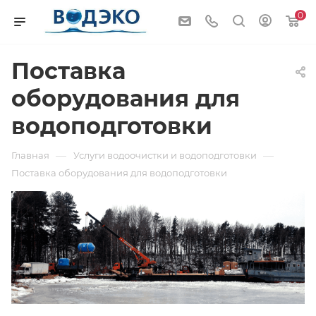
0
Поставка
оборудования для
водоподготовки
—
—
Главная
Услуги водоочистки и водоподготовки
Поставка оборудования для водоподготовки