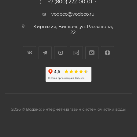
+7 (800) 222-00-01
vodeco@vodeco.ru
Киргизия, Бишкек, ул. Раззакова,
22
2026 © Водэко: интернет-магазин систем очистки воды