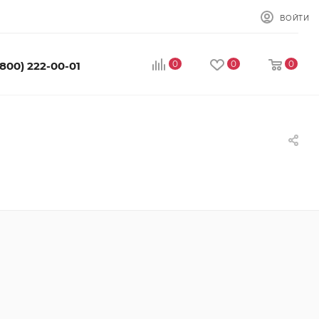
ВОЙТИ
0
0
0
(800) 222-00-01