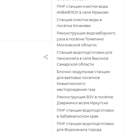
ПНР станции очистки воды
АКВАФЛОУ в селе Мраково
Станция очистки воды в
посёлке Коченёво
Реконструкция водозаборного
узла в посёлке Томилино
Московской области.
Станция водоподготовки для
пансионата в селе Высокое
Самарской области
Блочно-модульные станции
для вахтовых поселков
Ковыктинского
месторождения газа
Реконструкция ВЗУ в посёлке
Дзержинск возле Иркутска
ПНР станции водоподготовки
в Забайкальском крае
ПНР станции водоподготовки
для Водоканала города