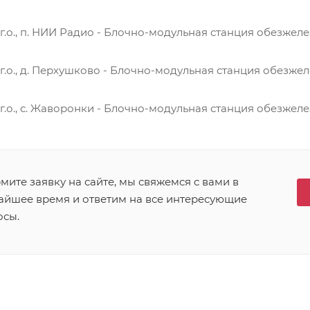
.о., п. НИИ Радио - Блочно-модульная станция обезжел
.о., д. Перхушково - Блочно-модульная станция обезже
.о., с. Жаворонки - Блочно-модульная станция обезжеле
ите заявку на сайте, мы свяжемся с вами в
айшее время и ответим на все интересующие
осы.