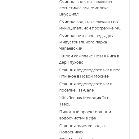
Очистка воды из скважины
логистический комплекс
ВкусВилл
Очистка воды из скважины по
муниципальной программе МО
Очистка питьевой воды для
Индустриального парка
Чапаевский
Жилой комплекс Новая Рига в
дер. Глухово
Станция водоподготовки в пос.
Птичное в Новой Москве.
Станция водоподготовки в
поcёлке Газ-Сале
ЖК «Лесная Мелодия 3» г.
Тверь
Пилотный проект станции
водоочистки в Уфе
Станция очистки воды в
Подосинках