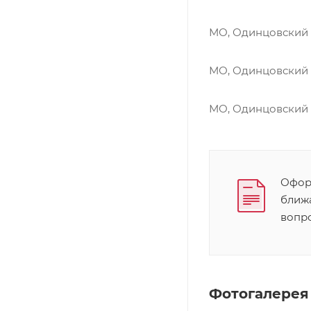
МО, Одинцовский г
МО, Одинцовский г
МО, Одинцовский г
Оформ
ближ
вопр
Фотогалерея