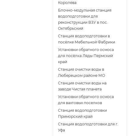
Королёва
Блочно-модульная станция
водоподготовки для
реконструкции ВЗУ в пос.
Октябрьский
Станция водоподготовки в
посёлке Мебельной Фабрики
Установки обратного осмоса
для посёлка Ляды Пермский
край
Станция очистки воды в
Люберецком районе МО
Станция очистки воды на
заводе Чистая планета
Установки обратного осмоса
для вахтовых поселков
Станция водоподготовки
Приморский край
Станция водоподготовки для г.
Уфа