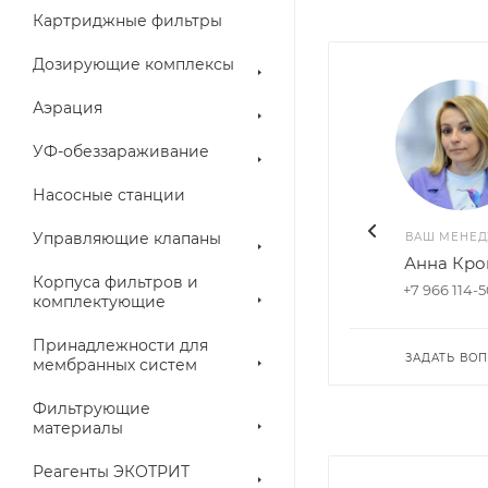
Картриджные фильтры
Дозирующие комплексы
Аэрация
УФ-обеззараживание
Насосные станции
Управляющие клапаны
ВАШ МЕНЕ
Анна Кро
Корпуса фильтров и
+7 966 114-
комплектующие
Принадлежности для
ЗАДАТЬ ВО
мембранных систем
Фильтрующие
материалы
Реагенты ЭКОТРИТ