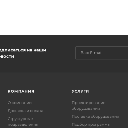
одписаться на наши
овости
КОМПАНИЯ
УСЛУГИ
О компании
Проектирование
оборудования
Доставка и оплата
Поставка оборудования
Структурные
подразделения
Подбор программы