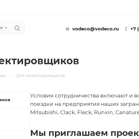
ог
vodeco@vodeco.ru
+7 
оектировщиков
—
рам
Для проектировщиков
Условия сотрудничества включают и в
иков
поездки на предприятия наших загран
Mitsubishi, Clack, Fleck, Runxin, Canature
Мы приглашаем проек