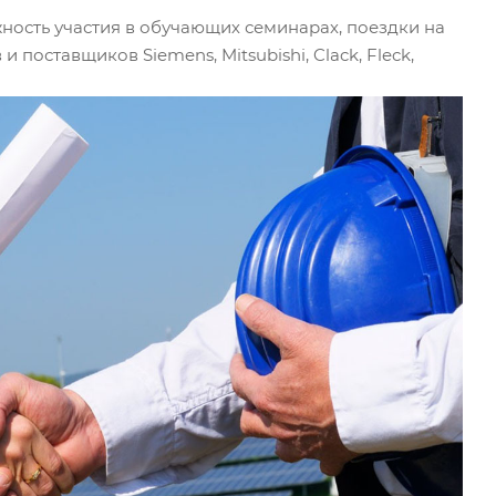
ность участия в обучающих семинарах, поездки на
поставщиков Siemens, Mitsubishi, Clack, Fleck,