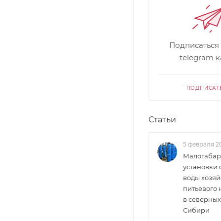
Подписаться
telegram 
ПОДПИСАТ
Статьи
5 февраля 2
Малогабар
установки 
воды хозяй
питьевого
в северных
Сибири