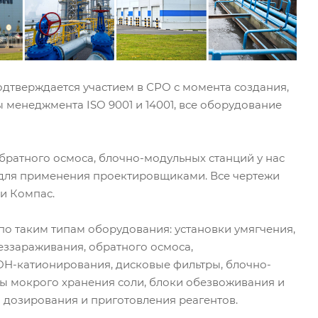
одтверждается участием в СРО с момента создания,
 менеджмента ISO 9001 и 14001, все оборудование
братного осмоса, блочно-модульных станций у нас
для применения проектировщиками. Все чертежи
и Компас.
по таким типам оборудования: установки умягчения,
еззараживания, обратного осмоса,
ОН-катионирования, дисковые фильтры, блочно-
ы мокрого хранения соли, блоки обезвоживания и
 дозирования и приготовления реагентов.