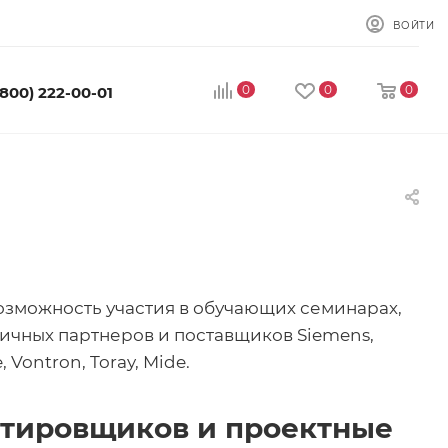
ВОЙТИ
0
0
0
(800) 222-00-01
озможность участия в обучающих семинарах,
ичных партнеров и поставщиков Siemens,
, Vontron, Toray, Mide.
тировщиков и проектные