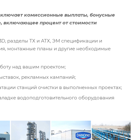
включает комиссионные выплаты, бонусные
, включающее процент от стоимости
3D, разделы ТХ и АТХ, ЭМ спецификации и
ия, монтажные планы и другие необходимые
аботу над вашим проектом;
ыставок, рекламных кампаний;
атации станций очистки в выполненных проектах;
наладке водоподготовительного оборудования