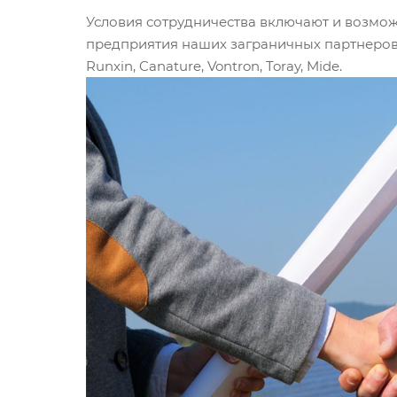
Условия сотрудничества включают и возмож
предприятия наших заграничных партнеров и 
Runxin, Canature, Vontron, Toray, Mide.