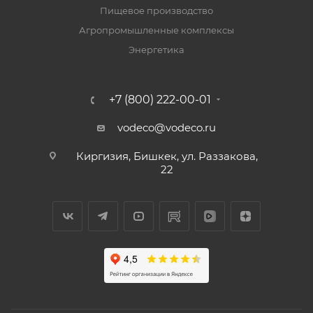
Пищевое производство
Агропромышленные комплексы
Энергетика
+7 (800) 222-00-01
vodeco@vodeco.ru
Киргизия, Бишкек, ул. Раззакова,
22