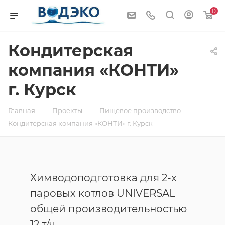
0
Кондитерская
компания «КОНТИ»
г. Курск
—
—
—
Главная
Проекты
Пищевое производство
Кондитерская компания «КОНТИ» г. Курск
Химводоподготовка для 2-х
паровых котлов UNIVERSAL
общей производительностью
12 т/ч.