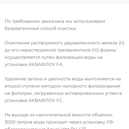
По требованию заказчика мы использовали
безреагентный способ очистки.
Окисление растворимого двухвалентного железа (II)
до его нерастворимой трехвалентной (III) формы
осуществляется путём фильтрации воды на
установке АКВАФЛОУ FA.
Удаление запаха и цветности воды выполняется на
второй ступени методом напорного фильтрования
на фильтрах, загруженных активированным углем в
установке АКВАФЛОУ FC.
На выходе из накопительной ёмкости объёмом
3000 литров вода проходит через установку УФ-