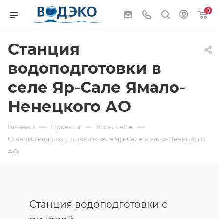
0
Станция
водоподготовки в
селе Яр-Сале Ямало-
Ненецкого АО
—
—
—
Главная
Проекты
Котельные
Станция водоподготовки в селе Яр-Сале Ямало-Ненецкого
АО
Станция водоподготовки с