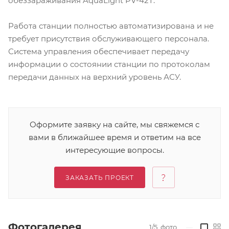
обеззараживания AquaLight PV-42T.
Работа станции полностью автоматизирована и не
требует присутствия обслуживающего персонала.
Система управления обеспечивает передачу
информации о состоянии станции по протоколам
передачи данных на верхний уровень АСУ.
Оформите заявку на сайте, мы свяжемся с
вами в ближайшее время и ответим на все
интересующие вопросы.
ЗАКАЗАТЬ ПРОЕКТ
Фотогалерея
1/5
фото
—