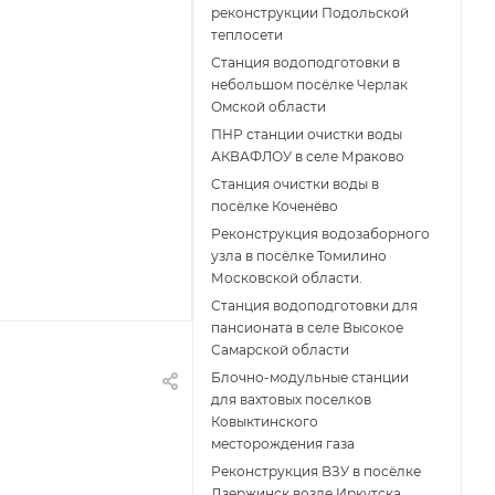
реконструкции Подольской
теплосети
Станция водоподготовки в
небольшом посёлке Черлак
Омской области
ПНР станции очистки воды
АКВАФЛОУ в селе Мраково
Станция очистки воды в
посёлке Коченёво
Реконструкция водозаборного
узла в посёлке Томилино
Московской области.
Станция водоподготовки для
пансионата в селе Высокое
Самарской области
Блочно-модульные станции
для вахтовых поселков
Ковыктинского
месторождения газа
Реконструкция ВЗУ в посёлке
Дзержинск возле Иркутска