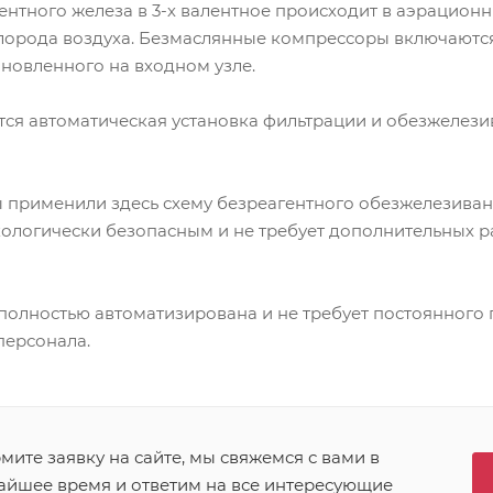
ентного железа в 3-х валентное происходит в аэрационн
орода воздуха. Безмаслянные компрессоры включаются 
ановленного на входном узле.
тся автоматическая установка фильтрации и обезжеле
 применили здесь схему безреагентного обезжелезиван
кологически безопасным и не требует дополнительных р
полностью автоматизирована и не требует постоянного 
ерсонала.
ите заявку на сайте, мы свяжемся с вами в
айшее время и ответим на все интересующие