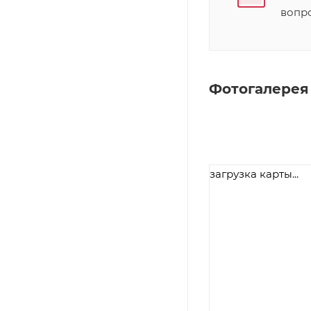
вопр
Фотогалерея
загрузка карты...