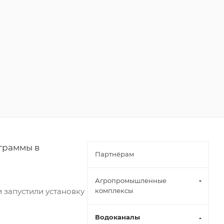
граммы в
Партнёрам
Агропромышленные
 запустили установку
комплексы
Водоканалы