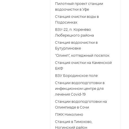
Пилотный проект станции
водоочистки в Уфе
Станция очистки воды в
Подосинках
ВЗУ-22, п. Коренёво
Люберецкого района
Станция водоочистки в
Бутурлиновке
"Олимп", коттеджный поселок
Станция очистки на Каменской
БКФ
ВЗУ Бородинское поле
Станции водоподготовки в
инфекционном центре для
лечения Covid-19
Станции водоподготовки на
Олимпиаде в Сочи
ПЖК Николино
Станция в Тимохово,
Ногинский район