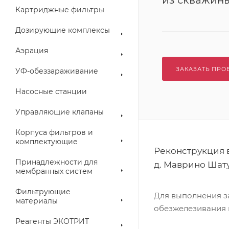
из скважины
Картриджные фильтры
Дозирующие комплексы
Аэрация
ЗАКАЗАТЬ ПРО
УФ-обеззараживание
Насосные станции
Управляющие клапаны
Корпуса фильтров и
комплектующие
Реконструкция 
Принадлежности для
д. Маврино Шат
мембранных систем
Фильтрующие
Для выполнения з
материалы
обезжелезивания п
Реагенты ЭКОТРИТ