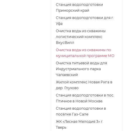
Станция водоподготовки
Приморский край
Станция водоподготовки для г.
Уфа
Очистка воды из скважины
логистический комплекс
ВкусВилл
Очистка воды из скважины по
муниципальной программе МО
Очистка питьевой воды для
Индустриального парка
Чапаевский
Жилой комплекс Новая Рига в
дер. Глухово
Станция водоподготовки в пос.
Птичное в Новой Москве.
Станция водоподготовки в
поcёлке Газ-Сале
ЖК «Лесная Мелодия 3» г.
Тверь