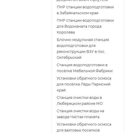
ПНР станции водоподготовки
в Забайкальском крае
ПНР станции водоподготовки
для Водоканала города
Королёва
Блочно-модульная станция
водоподготовки для
реконструкции ВЗУ в пос.
Октябрьский
Станция водоподготовки в
посёлке Мебельной Фабрики
Установки обратного осмоса
для посёлка Ляды Пермский
край
Станция очистки воды в
Люберецком районе МО
Станция очистки воды на
заводе Чистая планета
Установки обратного осмоса
для вахтовых поселков