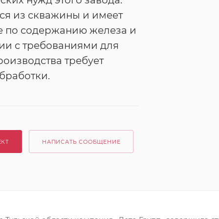
ских нужд этого завода.
ся из скважины и имеет
 по содержанию железа и
вии с требованиями для
оизводства требует
бработки.
ЕКТ
НАПИСАТЬ СООБЩЕНИЕ