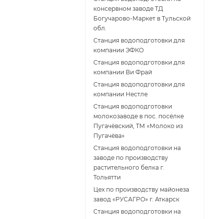
консервном заводе ТД
Богучарово-Маркет в Тульской
обл.
Станция водоподготовки для
компании ЭФКО
Станция водоподготовки для
компании Ви Фрай
Станция водоподготовки для
компании Нестле
Станция водоподготовки
молокозаводе в пос. посёлке
Пугачёвский, ТМ «Молоко из
Пугачёва»
Станция водоподготовки на
заводе по производству
растительного белка г.
Тольятти
Цех по производству майонеза
завод «РУСАГРО» г. Аткарск
Cтанция водоподготовки на