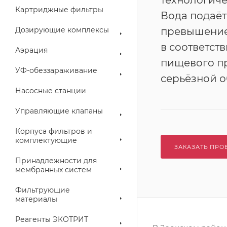
технологиче
Картриджные фильтры
Вода подаёт
Дозирующие комплексы
превышение
в соответст
Аэрация
пищевого пр
УФ-обеззараживание
серьёзной о
Насосные станции
Управляющие клапаны
Корпуса фильтров и
комплектующие
ЗАКАЗАТЬ ПРО
Принадлежности для
мембранных систем
Фильтрующие
материалы
Реагенты ЭКОТРИТ