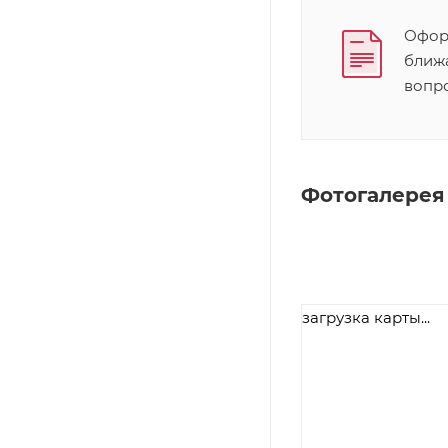
Оформ
ближ
вопр
Фотогалерея
загрузка карты...