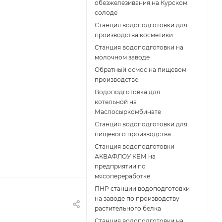
обезжелезивания на Курском
солоде
Станция водоподготовки для
производства косметики
Станция водоподготовки на
молочном заводе
Обратный осмос на пищевом
производстве
Водоподготовка для
котельной на
Маслосыркомбинате
Станция водоподготовки для
пищевого производства
Станция водоподготовки
АКВАФЛОУ КБМ на
предприятии по
мясопереработке
ПНР станции водоподготовки
на заводе по производству
растительного белка
Станция водоподготовки на