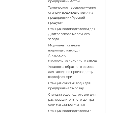
предприятии Астон
Техническое перевооружение
станции водоподготовки на
предприятии «Русский
продукт»
Станция водоподготовки для
Дмитровского молочного
завода
Модульная станция
водоподготовки для
Аткарского
маслоэкстракционного завода
Установка обратного осмоса
для завода по производству
картофеля фри
Cтанция очистки воды для
предприятия Сыровар
Cтанции водоподготовки для
распределительного центра
сети магазинов Магнит
Станция водоподготовки г.