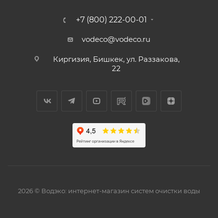
+7 (800) 222-00-01
vodeco@vodeco.ru
Киргизия, Бишкек, ул. Раззакова,
22
2026 © Водэко: интернет-магазин систем очистки воды