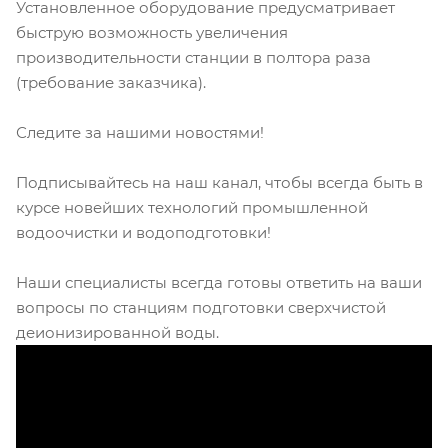
Установленное оборудование предусматривает
быструю возможность увеличения
производительности станции в полтора раза
(требование заказчика).
Следите за нашими новостями!
Подписывайтесь на наш канал, чтобы всегда быть в
курсе новейших технологий промышленной
водоочистки и водоподготовки!
Наши специалисты всегда готовы ответить на ваши
вопросы по станциям подготовки сверхчистой
деионизированной воды.