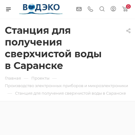
0
Станция для
получения
сверхчистой воды
в Саранске
—
—
Главная
Проекты
Производство электронных приборов и микроэлектроники
—
Станция для получения сверхчистой воды в Саранске