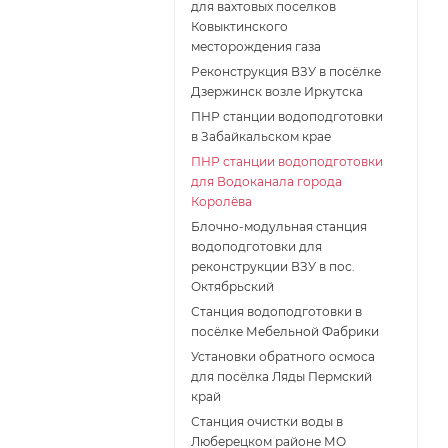
для вахтовых поселков
Ковыктинского
месторождения газа
Реконструкция ВЗУ в посёлке
Дзержинск возле Иркутска
ПНР станции водоподготовки
в Забайкальском крае
ПНР станции водоподготовки
для Водоканала города
Королёва
Блочно-модульная станция
водоподготовки для
реконструкции ВЗУ в пос.
Октябрьский
Станция водоподготовки в
посёлке Мебельной Фабрики
Установки обратного осмоса
для посёлка Ляды Пермский
край
Станция очистки воды в
Люберецком районе МО