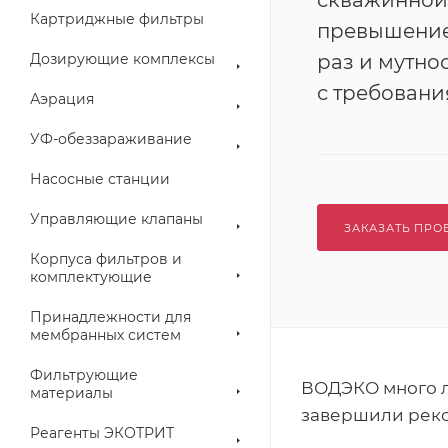
скважинной
Картриджные фильтры
превышение
Дозирующие комплексы
раз и мутнос
с требован
Аэрация
УФ-обеззараживание
Насосные станции
Управляющие клапаны
ЗАКАЗАТЬ ПРО
Корпуса фильтров и
комплектующие
Принадлежности для
мембранных систем
Фильтрующие
ВОДЭКО много л
материалы
завершили рекон
Реагенты ЭКОТРИТ