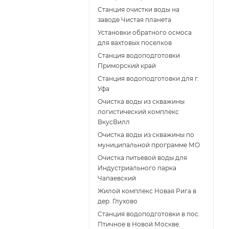
Станция очистки воды на
заводе Чистая планета
Установки обратного осмоса
для вахтовых поселков
Станция водоподготовки
Приморский край
Станция водоподготовки для г.
Уфа
Очистка воды из скважины
логистический комплекс
ВкусВилл
Очистка воды из скважины по
муниципальной программе МО
Очистка питьевой воды для
Индустриального парка
Чапаевский
Жилой комплекс Новая Рига в
дер. Глухово
Станция водоподготовки в пос.
Птичное в Новой Москве.