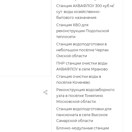
Станция АКВАФЛОУ 300 куб.м/
сут. воды хозяйственно-
бытового назначения
Станция ХВО для
реконструкции Подольской
теплосети
Станция водоподготовки в
небольшом посёлке Черлак
Омской области
ПНР станции очистки воды
АКВАФЛОУ в селе Мраково
Станция очистки воды в
посёлке Коченёво
Реконструкция водозаборного
узла в посёлке Томилино
Московской области.
Станция водоподготовки для
пансионата в селе Высокое
Самарской области
Блочно-модульные станции