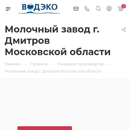
0
Молочный завод г.
Дмитров
Московской области
—
—
—
Главная
Проекты
Пищевое производство
Молочный завод г. Дмитров Московской области