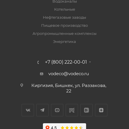
Водоканалы
Котельные
Нефтегазовые заводы
Пищевое производство
Агропромышленные комплексы
Энергетика
+7 (800) 222-00-01
vodeco@vodeco.ru
Киргизия, Бишкек, ул. Раззакова,
22