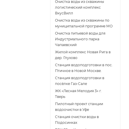
Очистка воды из скважины
логистический комплекс
ВкусВилл
Очистка воды из скважины по
муниципальной программе МО
Очистка питьевой воды для
Индустриального парка
Чапаевский
Жилой комплекс Новая Рига в
дер. Глухово
Станция водоподготовки в пос.
Птичное в Новой Москве.
Станция водоподготовки в
поcёлке Газ-Сале
ЖК «Лесная Мелодия 3» г.
Тверь
Пилотный проект станции
водоочистки в Уфе
Станция очистки воды в
Подосинках