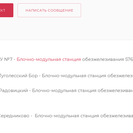
ЕКТ
НАПИСАТЬ СООБЩЕНИЕ
ЗУ №7 -
Блочно-модульная станция
обезжелезивания 576
п. Туголесский Бор - Блочно-модульная станция обезжеле
п. Радовицкий - Блочно-модульная станция обезжелезива
п.Середниково - Блочно-модульная станция обезжелезив