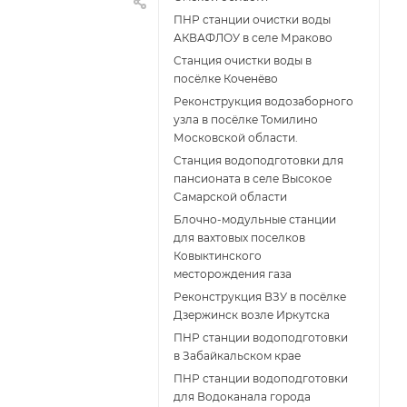
ПНР станции очистки воды
АКВАФЛОУ в селе Мраково
Станция очистки воды в
посёлке Коченёво
Реконструкция водозаборного
узла в посёлке Томилино
Московской области.
Станция водоподготовки для
пансионата в селе Высокое
Самарской области
Блочно-модульные станции
для вахтовых поселков
Ковыктинского
месторождения газа
Реконструкция ВЗУ в посёлке
Дзержинск возле Иркутска
ПНР станции водоподготовки
в Забайкальском крае
ПНР станции водоподготовки
для Водоканала города