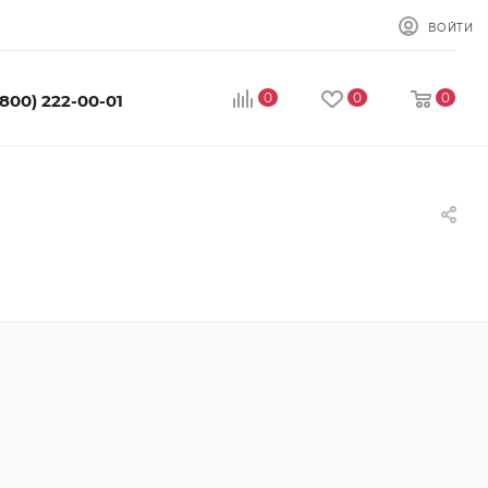
ВОЙТИ
0
0
0
(800) 222-00-01