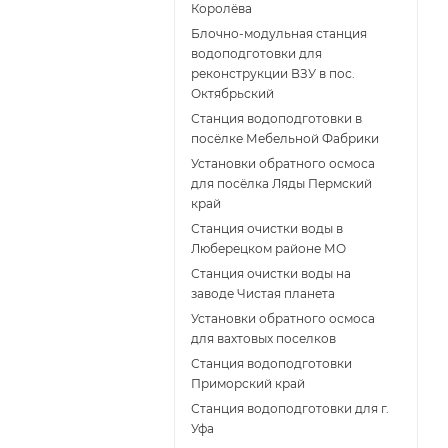
Королёва
Блочно-модульная станция
водоподготовки для
реконструкции ВЗУ в пос.
Октябрьский
Станция водоподготовки в
посёлке Мебельной Фабрики
Установки обратного осмоса
для посёлка Ляды Пермский
край
Станция очистки воды в
Люберецком районе МО
Станция очистки воды на
заводе Чистая планета
Установки обратного осмоса
для вахтовых поселков
Станция водоподготовки
Приморский край
Станция водоподготовки для г.
Уфа