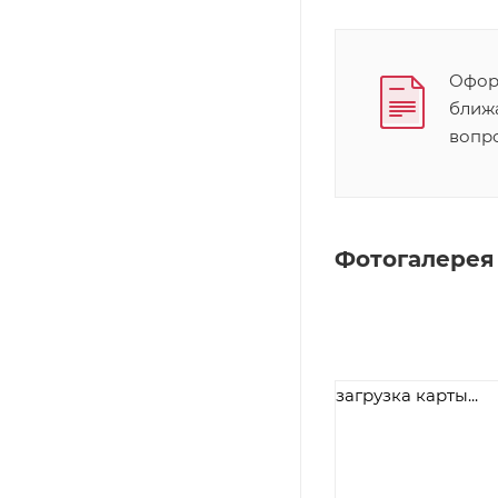
Оформ
ближ
вопр
Фотогалерея
загрузка карты...