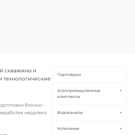
й скважины и
Партнёрам
 и технологические
Агропромышленные
комплексы
дготовки блочно-
реработке недалеко
Водоканалы
Котельные