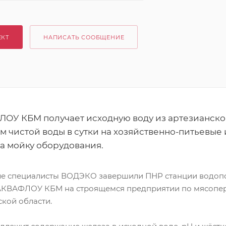
ЕКТ
НАПИСАТЬ СООБЩЕНИЕ
ОУ КБМ получает исходную воду из артезианско
.м чистой воды в сутки на хозяйственно-питьевые
на мойку оборудования.
е специалисты ВОДЭКО завершили ПНР станции водопо
АКВАФЛОУ КБМ на строящемся предприятии по мясопе
ской области.