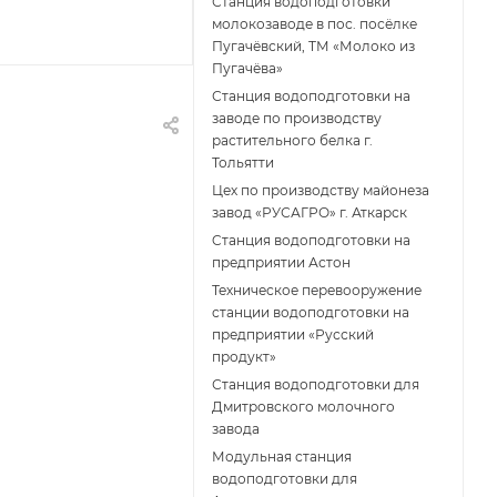
Станция водоподготовки
молокозаводе в пос. посёлке
Пугачёвский, ТМ «Молоко из
Пугачёва»
Станция водоподготовки на
заводе по производству
растительного белка г.
Тольятти
Цех по производству майонеза
завод «РУСАГРО» г. Аткарск
Cтанция водоподготовки на
предприятии Астон
Техническое перевооружение
станции водоподготовки на
предприятии «Русский
продукт»
Станция водоподготовки для
Дмитровского молочного
завода
Модульная станция
водоподготовки для