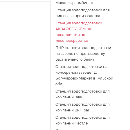
Маслосыркомбинате
Станция водоподготовки для
пищевого производства
Станция водоподготовки
АКВАФЛОУ КБМ на
предприятии по
мясопереработке
ПНР станции водоподготовки
на заводе по производству
растительного белка
Станция водоподготовки на
консервном заводе ТД
Богучарово-Маркет в Тульской
обл.
Станция водоподготовки для
компании ЭФКО
Станция водоподготовки для
компании Ви Фрай
Станция водоподготовки для
компании Нестле