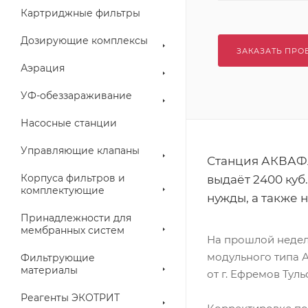
Картриджные фильтры
Дозирующие комплексы
ЗАКАЗАТЬ ПРО
Аэрация
УФ-обеззараживание
Насосные станции
Управляющие клапаны
Станция АКВАФЛ
Корпуса фильтров и
выдаёт 2400 куб
комплектующие
нужды, а также 
Принадлежности для
мембранных систем
На прошлой недел
модульного типа 
Фильтрующие
материалы
от г. Ефремов Туль
Реагенты ЭКОТРИТ