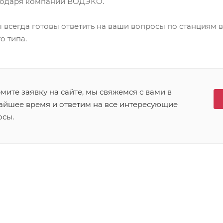
годаря компании ВОДЭКО.
 всегда готовы ответить на ваши вопросы по станциям 
о типа.
ите заявку на сайте, мы свяжемся с вами в
айшее время и ответим на все интересующие
осы.