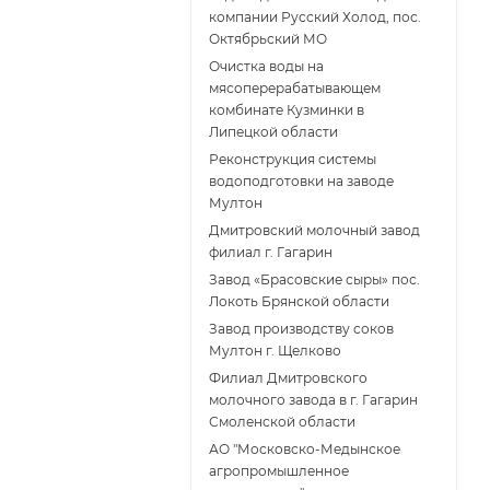
компании Русский Холод, пос.
Октябрьский МО
Очистка воды на
мясоперерабатывающем
комбинате Кузминки в
Липецкой области
Реконструкция системы
водоподготовки на заводе
Мултон
Дмитровский молочный завод
филиал г. Гагарин
Завод «Брасовские сыры» пос.
Локоть Брянской области
Завод производству соков
Мултон г. Щелково
Филиал Дмитровского
молочного завода в г. Гагарин
Смоленской области
АО "Московско-Медынское
агропромышленное