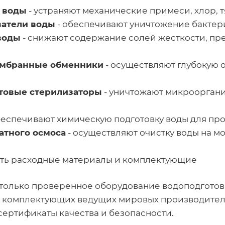
 воды
- устраняют механические примеси, хлор, 
атели воды
- обеспечивают уничтожение бактери
воды
- снижают содержание солей жесткости, пр
ембранные обменники
- осуществляют глубокую о
товые стерилизаторы
- уничтожают микрооргани
беспечивают химическую подготовку воды для п
атного осмоса
- осуществляют очистку воды на мо
 есть расходные материалы и комплектующие
только проверенное оборудование водоподготовк
из комплектующих ведущих мировых производител
сертификаты качества и безопасности.