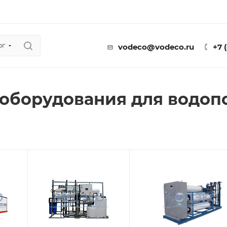
ог
vodeco@vodeco.ru
+7 
 оборудования для водоп