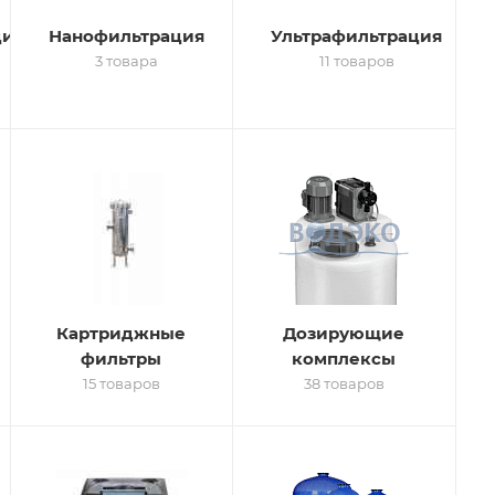
ция
Нанофильтрация
Ультрафильтрация
3 товара
11 товаров
Картриджные
Дозирующие
фильтры
комплексы
15 товаров
38 товаров