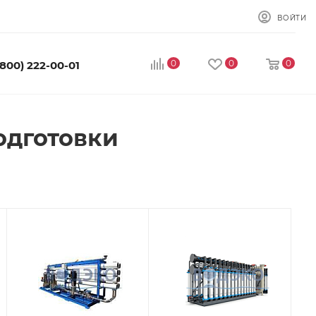
ВОЙТИ
0
0
0
(800) 222-00-01
одготовки