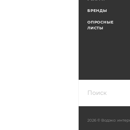
БРЕНДЫ
ОПРОСНЫЕ
ЛИСТЫ
2026 © Водэко: интер