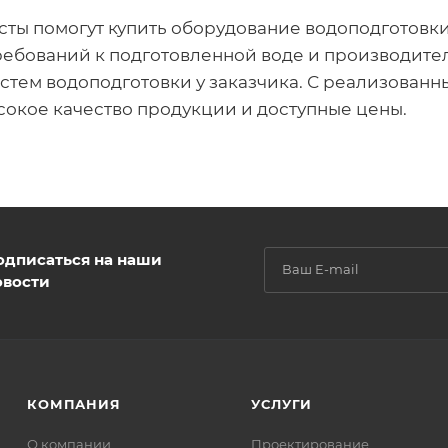
ты помогут купить оборудование водоподготовки
требований к подготовленной воде и производите
истем водоподготовки у заказчика. С реализова
сокое качество продукции и доступные цены.
одписаться на наши
овости
КОМПАНИЯ
УСЛУГИ
О компании
Проектирование