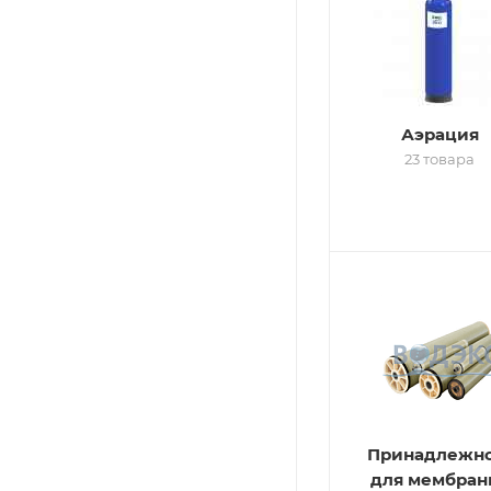
Аэрация
23 товара
Принадлежн
для мембран