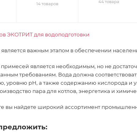
44 товара
14 товаров
тов ЭКОТРИТ для водоподготовки
 является важным этапом в обеспечении населени
т примесей является необходимым, но не достато
анным требованиям. Вода должна соответствоват
 уровню рН, а также содержанию кислорода и угл
роизводство пара для котлов, энергетика и хими
ге вы найдете широкий ассортимент промышленн
предложить: