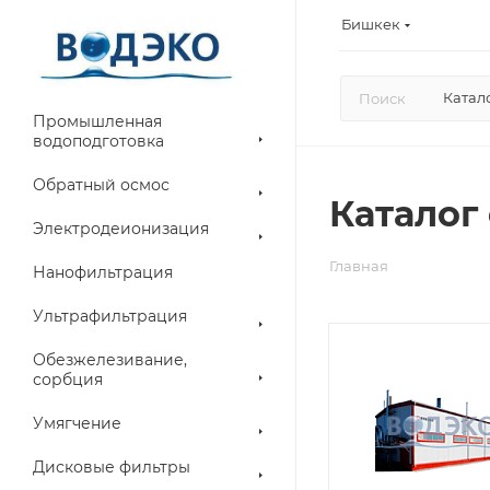
Бишкек
Катал
Промышленная
водоподготовка
Обратный осмос
Каталог
Электродеионизация
Главная
Нанофильтрация
Ультрафильтрация
Обезжелезивание,
сорбция
Умягчение
Дисковые фильтры