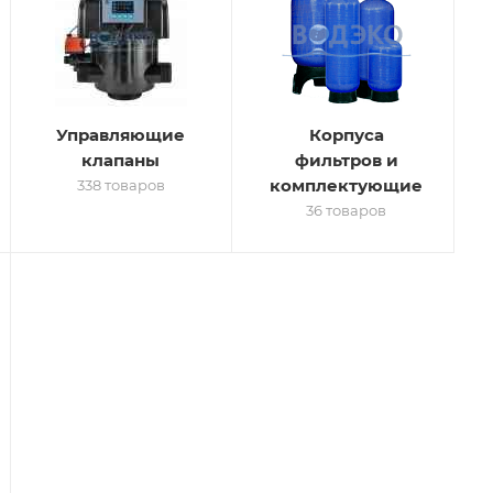
Управляющие
Корпуса
клапаны
фильтров и
комплектующие
338 товаров
36 товаров