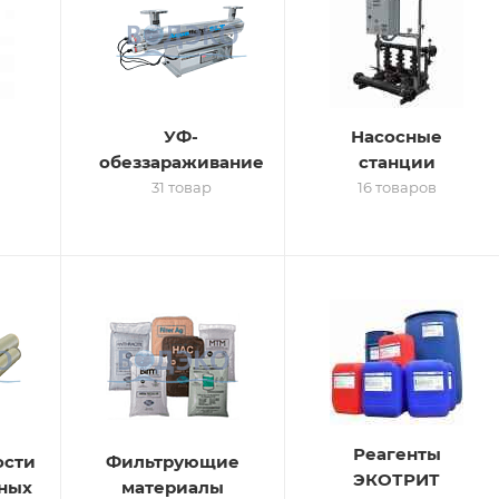
УФ-
Насосные
обеззараживание
станции
31 товар
16 товаров
Реагенты
ости
Фильтрующие
ЭКОТРИТ
ных
материалы