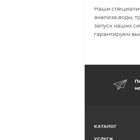
Наши специалис
анализа воды, 
запуск наших с
гарантируем вы
П
н
КАТАЛОГ
УСЛУГИ