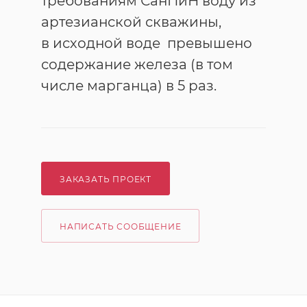
требованиям СанПиН воду из
артезианской скважины,
в исходной воде превышено
содержание железа (в том
числе марганца) в 5 раз.
ЗАКАЗАТЬ ПРОЕКТ
НАПИСАТЬ СООБЩЕНИЕ