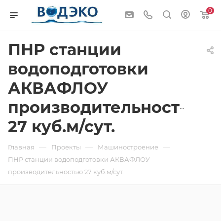
0
ПНР станции
водоподготовки
АКВАФЛОУ
производительностью
27 куб.м/сут.
—
—
—
Главная
Проекты
Машиностроение
ПНР станции водоподготовки АКВАФЛОУ
производительностью 27 куб.м/сут.