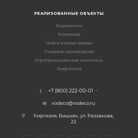
РЕАЛИЗОВАННЫЕ ОБЪЕКТЫ
Водоканалы
Котельные
Нефтегазовые заводы
Пищевое производство
Агропромышленные комплексы
Энергетика
+7 (800) 222-00-01
vodeco@vodeco.ru
Киргизия, Бишкек, ул. Раззакова,
22