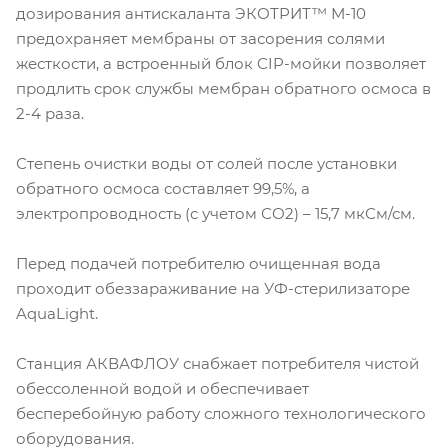
дозирования антискаланта ЭКОТРИТ™ М-10
предохраняет мембраны от засорения солями
жесткости, а встроенный блок CIP-мойки позволяет
продлить срок службы мембран обратного осмоса в
2-4 раза.
Степень очистки воды от солей после установки
обратного осмоса составляет 99,5%, а
электропроводность (с учетом СО2) – 15,7 мкСм/см.
Перед подачей потребителю очищенная вода
проходит обеззараживание на УФ-стерилизаторе
AquaLight.
Станция АКВАФЛОУ снабжает потребителя чистой
обессоленной водой и обеспечивает
бесперебойную работу сложного технологического
оборудования.