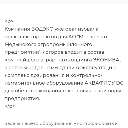
<p>
Компания ВОДЭКО уже реализовала
несколько проектов для АО "Московско-
Медынского агропромышленного
предприятия", которое входит в состав
крупнейшего аграрного холдинга ЭКОНИВА,
а совсем недавно мы сдали в эксплуатацию
комплекс дозирования и контрольно-
измерительное оборудование АКВАФЛОУ DС
для обеззараживания технологической воды
предприятия.
</p>
Задача нашего оборудования – контролировать и