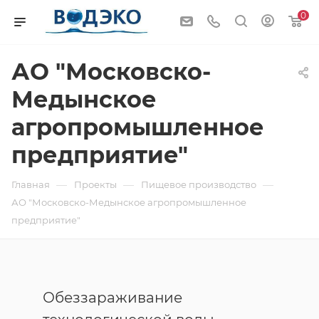
0
АО "Московско-
Медынское
агропромышленное
предприятие"
—
—
—
Главная
Проекты
Пищевое производство
АО "Московско-Медынское агропромышленное
предприятие"
Обеззараживание