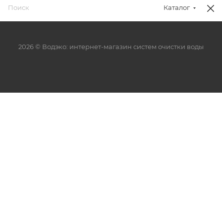
Каталог
2026 © Водэко: интернет-магазин систем очистки воды