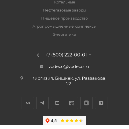
Котельные
Нефтегазовые заводы
Пищевое производство
Агропромышленные комплексы
Энергетика
+7 (800) 222-00-01
vodeco@vodeco.ru
Киргизия, Бишкек, ул. Раззакова,
22