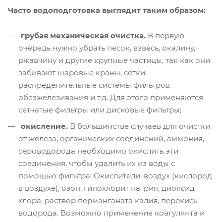
Часто водоподготовка выглядит таким образом:
грубая механическая очистка.
В первую
очередь нужно убрать песок, взвесь, окалину,
ржавчину и другие крупные частицы, так как они
забивают шаровые краны, сетки,
распределительные системы фильтров
обезжелезивания и т.д. Для этого применяются
сетчатые фильтры или дисковые фильтры;
окисление.
В большинстве случаев для очистки
от железа, органических соединений, аммония,
сероводорода необходимо окислить эти
соединения, чтобы удалить их из воды с
помощью фильтра. Окислители: воздух (кислород
в воздухе), озон, гипохлорит натрия, диоксид
хлора, раствор перманганата калия, перекись
водорода. Возможно применение коагулянта и