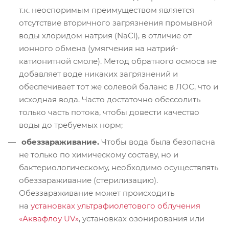
т.к. неоспоримым преимуществом является
отсутствие вторичного загрязнения промывной
воды хлоридом натрия (NaCl), в отличие от
ионного обмена (умягчения на натрий-
катионитной смоле). Метод обратного осмоса не
добавляет воде никаких загрязнений и
обеспечивает тот же солевой баланс в ЛОС, что и
исходная вода. Часто достаточно обессолить
только часть потока, чтобы довести качество
воды до требуемых норм;
обеззараживание.
Чтобы вода была безопасна
не только по химическому составу, но и
бактериологическому, необходимо осуществлять
обеззараживание (стерилизацию).
Обеззараживание может происходить
на
установках ультрафиолетового облучения
«Аквафлоу UV»
, установках озонирования или