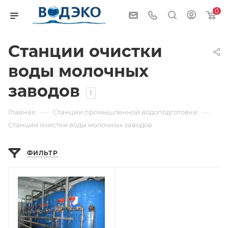
0
Станции очистки
воды молочных
заводов
1
—
—
Главная
Станции промышленной водоподготовки
Станции очистки воды молочных заводов
ФИЛЬТР