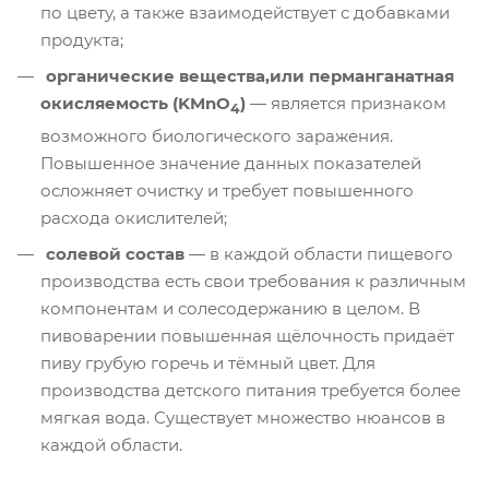
по цвету, а также взаимодействует с добавками
продукта;
органические вещества,или перманганатная
окисляемость (KMnO
)
— является признаком
4
возможного биологического заражения.
Повышенное значение данных показателей
осложняет очистку и требует повышенного
расхода окислителей;
солевой состав
— в каждой области пищевого
производства есть свои требования к различным
компонентам и солесодержанию в целом. В
пивоварении повышенная щёлочность придаёт
пиву грубую горечь и тёмный цвет. Для
производства детского питания требуется более
мягкая вода. Существует множество нюансов в
каждой области.