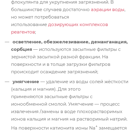
флокулянта для укрупнения загрязнений. В
большинстве случаев достаточно
аэрации воды
,
но может потребоваться
использование
дозирующих комплексов
реагентов
;
осветление, обезжелезивание, деманганация,
сорбция
— используются засыпные фильтры с
зернистой засыпкой разной фракции. На
поверхности и в толще загрузки фильтров
происходит осаждение загрязнений;
умягчение
— удаление из воды солей жёсткости
(кальция и магния). Для этого
применяются засыпные фильтры с
ионообменной смолой. Умягчение — процесс
извлечения /замены в воде плохорастворимых
ионов кальция и магния на растворимый натрий.
+
На поверхности катионита ионы Na
замещается