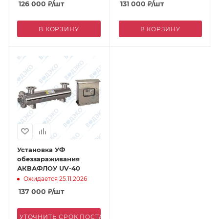
126 000
₽
/шт
131 000
₽
/шт
В КОРЗИНУ
В КОРЗИНУ
Установка УФ
обеззараживания
АКВАФЛОУ UV-40
Ожидается 25.11.2026
137 000
₽
/шт
УТОЧНИТЬ СРОК ПОСТАВКИ