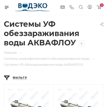
0
Системы УФ
обеззараживания
воды АКВАФЛОУ
9
—
Главная
—
Системы ультрафиолетового обеззараживания воды
Системы УФ обеззараживания воды АКВАФЛОУ
ФИЛЬТР