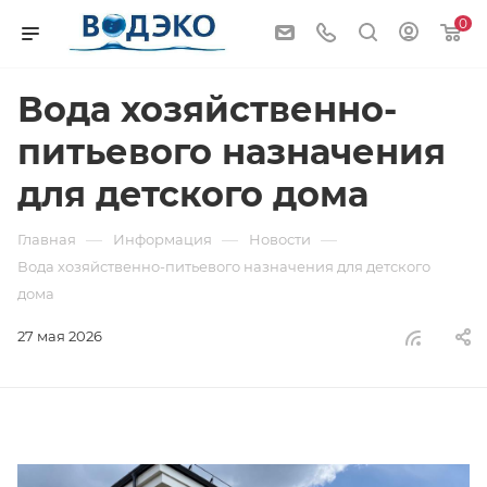
0
Вода хозяйственно-
питьевого назначения
для детского дома
—
—
—
Главная
Информация
Новости
Вода хозяйственно-питьевого назначения для детского
дома
27 мая 2026