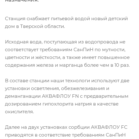
Станция снабжает питьевой водой новый детский
дом в Тверской области.
Исходная вода, поступающая из водопровода не
соответствует требованиям СанПиН по мутности,
цветности и жёсткости, а также имеет повышенное
содержания железа и марганца более чем в 10 раз.
В составе станции наши технологи используют две
установки осветления, обезжелезивания и
деманганации АКВАФЛОУ FN с предварительным
дозированием гипохлорита натрия в качестве
окислителя.
Далее на двух установках сорбции АКВАФЛОУ FC
приводятся в соответствие требованиям СанПиН