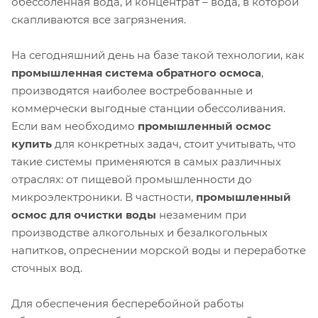
обессоленная вода, и концентрат – вода, в которой
скапливаются все загрязнения.
На сегодняшний день на базе такой технологии, как
промышленная система обратного осмоса
,
производятся наиболее востребованные и
коммерчески выгодные станции обессоливания.
Если вам необходимо
промышленный осмос
купить
для конкретных задач, стоит учитывать, что
такие системы применяются в самых различных
отраслях: от пищевой промышленности до
микроэлектроники. В частности,
промышленный
осмос для очистки воды
незаменим при
производстве алкогольных и безалкогольных
напитков, опреснении морской воды и переработке
сточных вод.
Для обеспечения бесперебойной работы