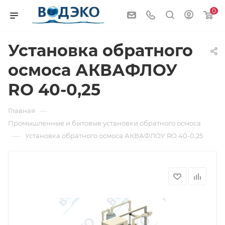
0
Установка обратного
осмоса АКВАФЛОУ
RO 40-0,25
—
Главная
Промышленные и бытовые установки обратного осмоса
—
Установка обратного осмоса АКВАФЛОУ RO 40-0,25