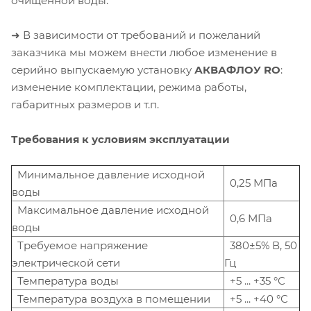
очищенной воды.
➜ В зависимости от требований и пожеланий
заказчика мы можем внести любое изменение в
серийно выпускаемую установку
АКВАФЛОУ RO
:
изменение комплектации, режима работы,
габаритных размеров и т.п.
Требования к условиям эксплуатации
Минимальное давление исходной
0,25 МПа
воды
Максимальное давление исходной
0,6 МПа
воды
Требуемое напряжение
380±5% В, 50
электрической сети
Гц
Температура воды
+5 ... +35 °С
Температура воздуха в помещении
+5 ... +40 °С