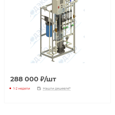
288 000
₽
/шт
1-2 недели
Нашли дешевле?