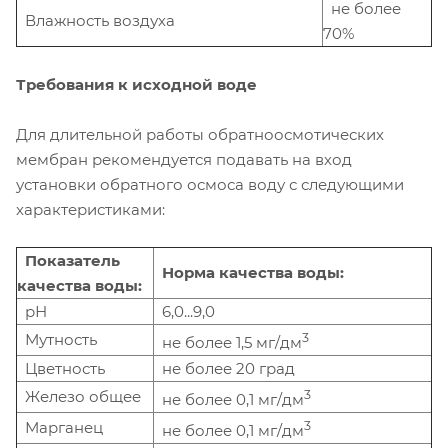
не более
Влажность воздуха
70%
Требования к исходной воде
Для длительной работы обратноосмотических
мембран рекомендуется подавать на вход
установки обратного осмоса воду с следующими
характеристиками:
Показатель
Норма качества воды:
качества воды:
рН
6,0...9,0
Мутность
3
не более 1,5 мг/дм
Цветность
не более 20 град
Железо общее
3
не более 0,1 мг/дм
Марганец
3
не более 0,1 мг/дм