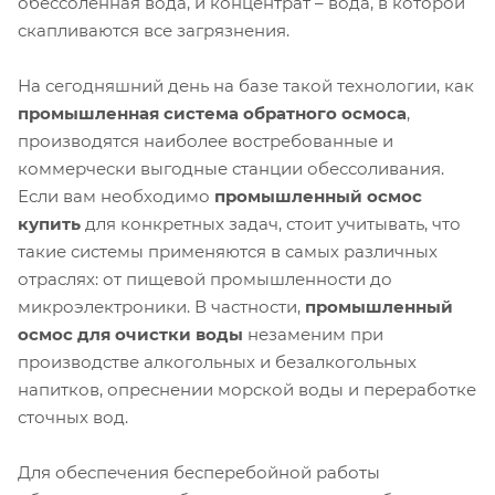
обессоленная вода, и концентрат – вода, в которой
скапливаются все загрязнения.
На сегодняшний день на базе такой технологии, как
промышленная система обратного осмоса
,
производятся наиболее востребованные и
коммерчески выгодные станции обессоливания.
Если вам необходимо
промышленный осмос
купить
для конкретных задач, стоит учитывать, что
такие системы применяются в самых различных
отраслях: от пищевой промышленности до
микроэлектроники. В частности,
промышленный
осмос для очистки воды
незаменим при
производстве алкогольных и безалкогольных
напитков, опреснении морской воды и переработке
сточных вод.
Для обеспечения бесперебойной работы