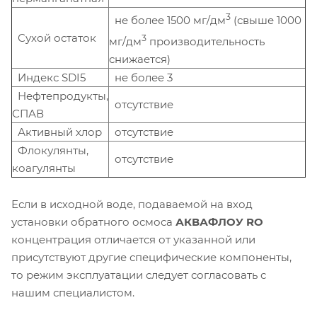
3
не более 1500 мг/дм
(свыше 1000
Сухой остаток
3
мг/дм
производительность
снижается)
Индекс SDI5
не более 3
Нефтепродукты,
отсутствие
СПАВ
Активный хлор
отсутствие
Флокулянты,
отсутствие
коагулянты
Если в исходной воде, подаваемой на вход
установки обратного осмоса
АКВАФЛОУ RO
концентрация отличается от указанной или
присутствуют другие специфические компоненты,
то режим эксплуатации следует согласовать с
нашим специалистом.