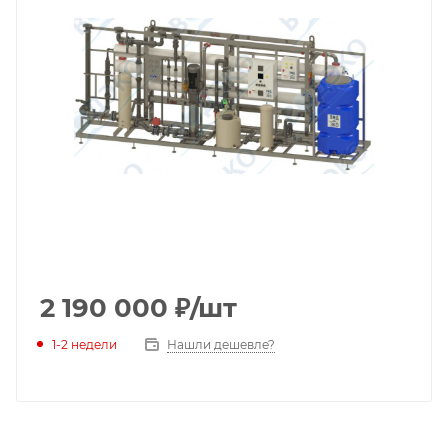
2 190 000
₽
/шт
1-2 недели
Нашли дешевле?