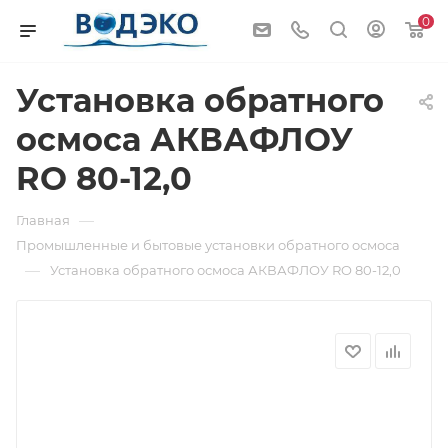
0
Установка обратного
осмоса АКВАФЛОУ
RO 80-12,0
—
Главная
Промышленные и бытовые установки обратного осмоса
—
Установка обратного осмоса АКВАФЛОУ RO 80-12,0