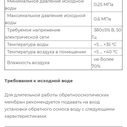
Минимальное давление исходной
0,25 МПа
воды
Максимальное давление исходной
0,6 МПа
воды
Требуемое напряжение
380±5% В, 50
электрической сети
Гц
Температура воды
+5 ... +35 °С
Температура воздуха в помещении
+5 ... +40 °С
не более
Влажность воздуха
70%
Требования к исходной воде
Для длительной работы обратноосмотических
мембран рекомендуется подавать на вход
установки обратного осмоса воду с следующими
характеристиками: