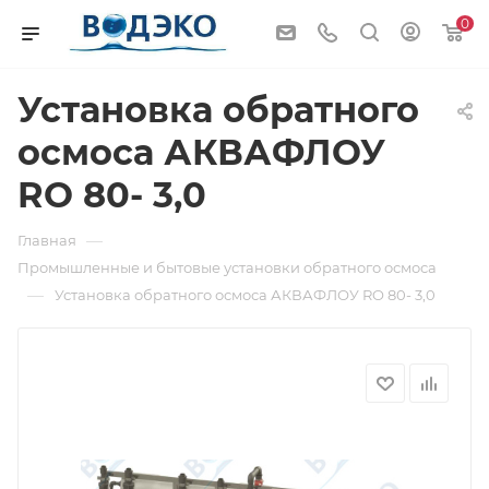
0
Установка обратного
осмоса АКВАФЛОУ
RO 80- 3,0
—
Главная
Промышленные и бытовые установки обратного осмоса
—
Установка обратного осмоса АКВАФЛОУ RO 80- 3,0