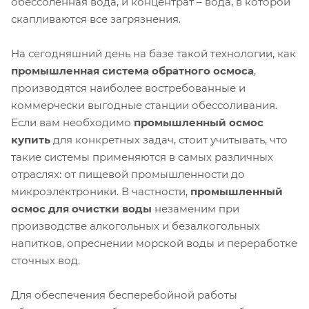
обессоленная вода, и концентрат – вода, в которой
скапливаются все загрязнения.
На сегодняшний день на базе такой технологии, как
промышленная система обратного осмоса
,
производятся наиболее востребованные и
коммерчески выгодные станции обессоливания.
Если вам необходимо
промышленный осмос
купить
для конкретных задач, стоит учитывать, что
такие системы применяются в самых различных
отраслях: от пищевой промышленности до
микроэлектроники. В частности,
промышленный
осмос для очистки воды
незаменим при
производстве алкогольных и безалкогольных
напитков, опреснении морской воды и переработке
сточных вод.
Для обеспечения бесперебойной работы