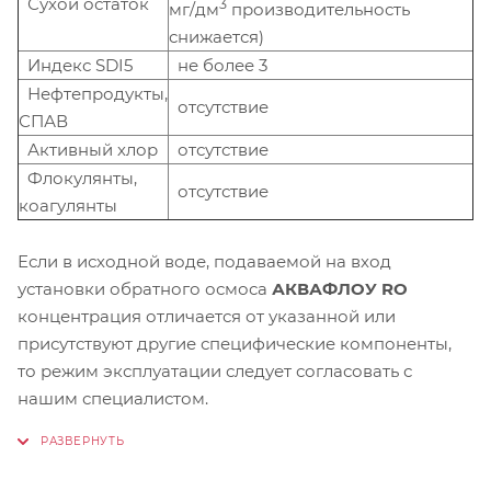
Сухой остаток
3
мг/дм
производительность
снижается)
Индекс SDI5
не более 3
Нефтепродукты,
отсутствие
СПАВ
Активный хлор
отсутствие
Флокулянты,
отсутствие
коагулянты
Если в исходной воде, подаваемой на вход
установки обратного осмоса
АКВАФЛОУ RO
концентрация отличается от указанной или
присутствуют другие специфические компоненты,
то режим эксплуатации следует согласовать с
нашим специалистом.