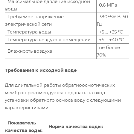
Максимальное давление исходной
0,6 МПа
воды
Требуемое напряжение
380±5% В, 50
электрической сети
Гц
Температура воды
+5 ... +35 °С
Температура воздуха в помещении
+5 ... +40 °С
не более
Влажность воздуха
70%
Требования к исходной воде
Для длительной работы обратноосмотических
мембран рекомендуется подавать на вход
установки обратного осмоса воду с следующими
характеристиками:
Показатель
Норма качества воды:
качества воды: