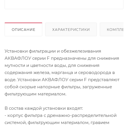
ОПИСАНИЕ
ХАРАКТЕРИСТИКИ
КОМПЛЕК
Установки фильтрации и обезжелезивания
АКВАФЛОУ серии F предназначены для снижения
мутности и цветности воды, для снижения
содержания железа, марганца и сероводорода в
воде. Установки АКВАФЛОУ серии F представляют
собой скорые напорные фильтры, загруженные
фильтрующим материалом.
В состав каждой установки входят:
- корпус фильтра с дренажно-распределительной
системой, фильтрующим материалом, гравием