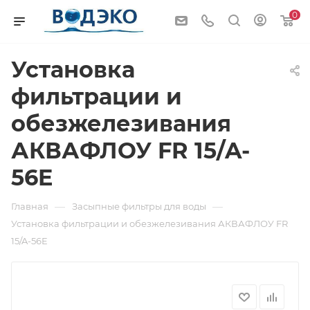
0
Установка
фильтрации и
обезжелезивания
АКВАФЛОУ FR 15/A-
56E
—
—
Главная
Засыпные фильтры для воды
Установка фильтрации и обезжелезивания АКВАФЛОУ FR
15/A-56E