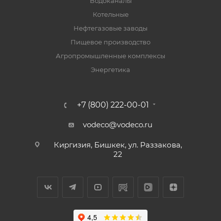
Водоканалы
Котельные
Нефтегазовые заводы
Пищевое производство
Агропромышленные комплексы
Энергетика
+7 (800) 222-00-01
vodeco@vodeco.ru
Киргизия, Бишкек, ул. Раззакова,
22