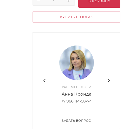
В КОРЗИНУ
КУПИТЬ В 1 КЛИК
ВАШ МЕНЕДЖЕР
Анна Кронда
+7 966 114-50-74
ЗАДАТЬ ВОПРОС