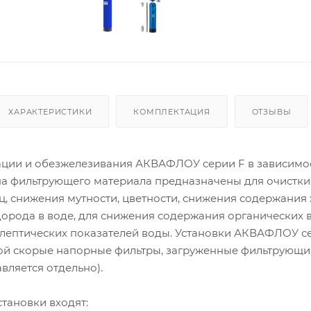
ХАРАКТЕРИСТИКИ
КОМПЛЕКТАЦИЯ
ОТЗЫВЫ
ации и обезжелезивания АКВАФЛОУ серии F в зависимос
а фильтрующего материала предназначены для очистки
, снижения мутности, цветности, снижения содержания 
дорода в воде, для снижения содержания органических 
лептических показателей воды. Установки АКВАФЛОУ с
ой скорые напорные фильтры, загруженные фильтрующ
вляется отдельно).
становки входят: