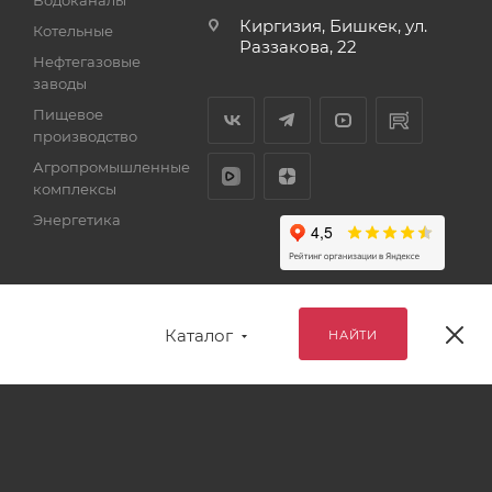
Киргизия, Бишкек, ул.
Котельные
Раззакова, 22
Нефтегазовые
заводы
Пищевое
производство
Агропромышленные
комплексы
Энергетика
Каталог
НАЙТИ