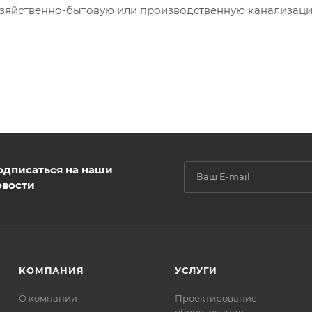
озяйственно-бытовую или производственную канализаци
одписаться на наши
овости
КОМПАНИЯ
УСЛУГИ
О компании
Проектирование
оборудования