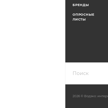
БРЕНДЫ
ОПРОСНЫЕ
ЛИСТЫ
2026 © Водэко: интер