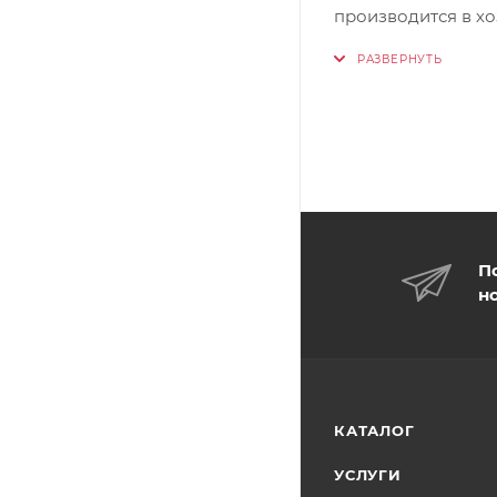
производится в х
П
н
КАТАЛОГ
УСЛУГИ