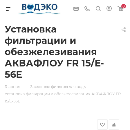
0
Установка
фильтрации и
обезжелезивания
АКВАФЛОУ FR 15/E-
56E
—
—
Главная
Засыпные фильтры для воды
Установка фильтрации и обезжелезивания АКВАФЛОУ FR
15/E-56E