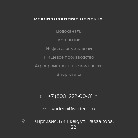
РЕАЛИЗОВАННЫЕ ОБЪЕКТЫ
Водоканалы
Котельные
Нефтегазовые заводы
Пищевое производство
Агропромышленные комплексы
Энергетика
+7 (800) 222-00-01
vodeco@vodeco.ru
Киргизия, Бишкек, ул. Раззакова,
22