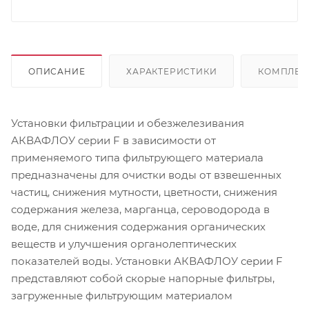
ОПИСАНИЕ
ХАРАКТЕРИСТИКИ
КОМПЛЕК
Установки фильтрации и обезжелезивания
АКВАФЛОУ серии F в зависимости от
применяемого типа фильтрующего материала
предназначены для очистки воды от взвешенных
частиц, снижения мутности, цветности, снижения
содержания железа, марганца, сероводорода в
воде, для снижения содержания органических
веществ и улучшения органолептических
показателей воды. Установки АКВАФЛОУ серии F
представляют собой скорые напорные фильтры,
загруженные фильтрующим материалом