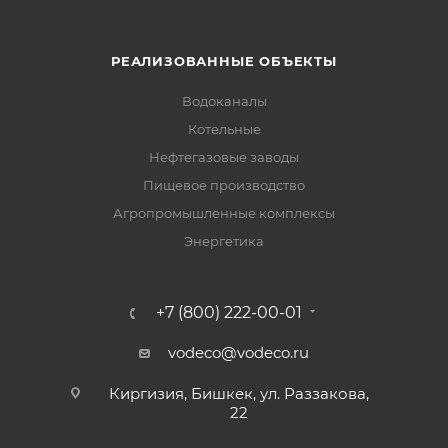
РЕАЛИЗОВАННЫЕ ОБЪЕКТЫ
Водоканалы
Котельные
Нефтегазовые заводы
Пищевое производство
Агропромышленные комплексы
Энергетика
+7 (800) 222-00-01
vodeco@vodeco.ru
Киргизия, Бишкек, ул. Раззакова,
22