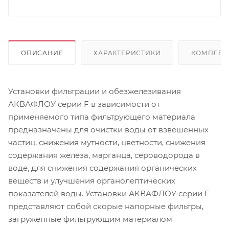
ОПИСАНИЕ
ХАРАКТЕРИСТИКИ
КОМПЛЕК
Установки фильтрации и обезжелезивания
АКВАФЛОУ серии F в зависимости от
применяемого типа фильтрующего материала
предназначены для очистки воды от взвешенных
частиц, снижения мутности, цветности, снижения
содержания железа, марганца, сероводорода в
воде, для снижения содержания органических
веществ и улучшения органолептических
показателей воды. Установки АКВАФЛОУ серии F
представляют собой скорые напорные фильтры,
загруженные фильтрующим материалом