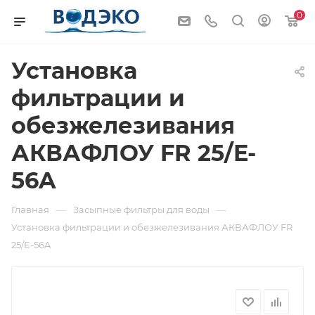
0
Установка
фильтрации и
обезжелезивания
АКВАФЛОУ FR 25/E-
56A
—
—
Главная
Засыпные фильтры для воды
Установка фильтрации и обезжелезивания АКВАФЛОУ FR
25/E-56A